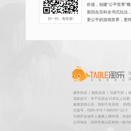
价值，创建"公平世界"
新回合百科全书式玩法
扫一扫，有惊喜!
更公平的游戏世界，更
服务协议
|
隐私政策
|
玩家守则
|
适龄提示：本产品适合12岁以上玩家
健康游戏公告：抵制不良游戏
拒绝
出版号：ISBN 978-7-900267-12-2
为维护未成年人健康上网环境，本游
公司地址：深圳市南山区科技一路与