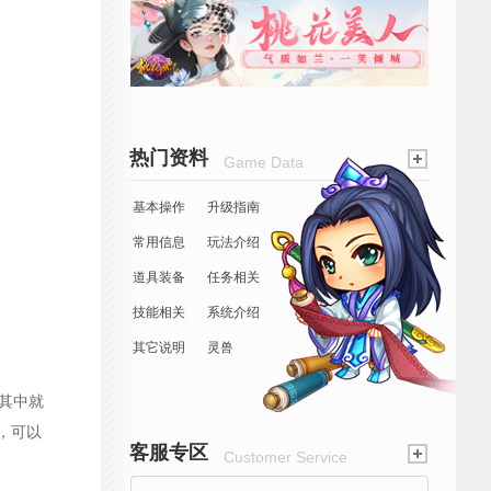
热门资料
Game Data
基本操作
升级指南
常用信息
玩法介绍
道具装备
任务相关
技能相关
系统介绍
其它说明
灵兽
其中就
，可以
客服专区
Customer Service