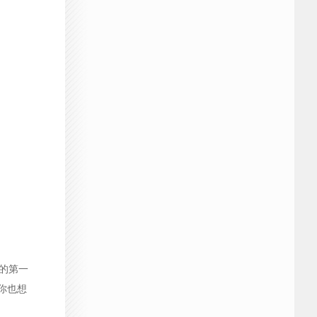
的第一
你也想