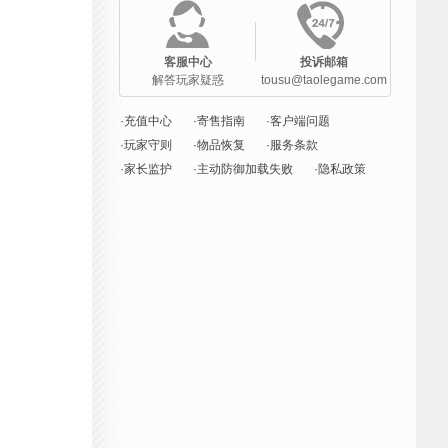
客服中心
投诉邮箱
解答玩家疑惑
tousu@taolegame.com
·充值中心
·寄售指南
·客户端问题
·玩家守则
·物品恢复
·服务条款
·家长监护
·主动防御加载失败
·隐私政策