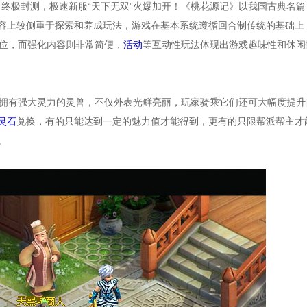
》终极封测，极速新服“天下无双”火爆加开！《桃花源记》以我国古典名篇
容上较侧重于探索和养成玩法，游戏在基本系统遵循回合制传统的基础上
到位，而强化内容则非常简便，
活动
等互动性玩法体现出游戏趣味性和休闲
拥有强大灵力的灵兽，不仅外表光鲜亮丽，玩家骑乘它们还可大幅度提升
灵石
兑换，有的只能达到一定的魅力值才能得到，更有的只限帮派帮主才
。