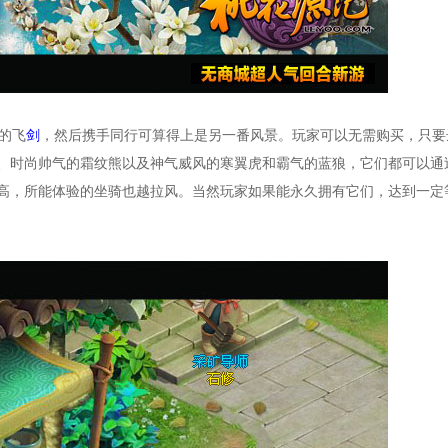
的飞
剑
，然后携手同行可算得上是另一番风景。玩家可以无需购买，只要
、时尚帅气的霜纹熊以及神气威风的寒翼虎和霸气的蓝狼，它们都可以通
高，所能体验的坐骑也越拉风。当然玩家如果能永久拥有它们，达到一定