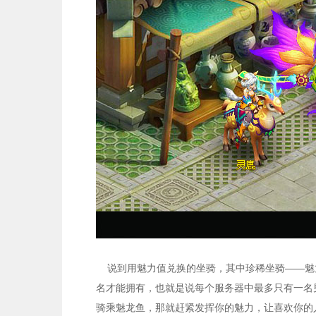
说到用魅力值兑换的坐骑，其中珍稀坐骑——魅
名才能拥有，也就是说每个服务器中最多只有一名
骑乘魅龙鱼，那就赶紧发挥你的魅力，让喜欢你的