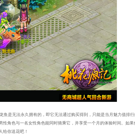
龙鱼是无法永久拥有的，即它无法通过购买得到，只能是当月魅力值排行
男性角色与一名女性角色能同时骑乘它，并享受一个月的体验时间。如果
人给你送花吧！