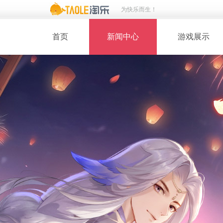
为快乐而生！
首页
新闻中心
游戏展示
· 新闻热点
· 桃花美人
· 维护公告
· 玩家截图
· 媒体动态
· 同人绘画
· 活动专题
· 游戏壁纸