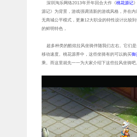
深圳淘乐网络2013年开年回合大作《
桃花源记
源记》为背景，游戏强调清新的游戏风格，并在内
无商城公平模式，更兼12大职业的特性设计比较
的鲜明特色，
超多种类的酷炫拉风坐骑伴随我们左右。它们是
移动速度。桃花源界中，这些坐骑有的可以购买
御
乘。而这里就先一一为大家介绍下这些拉风坐骑吧