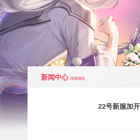
新闻中心
/news
22号新服加