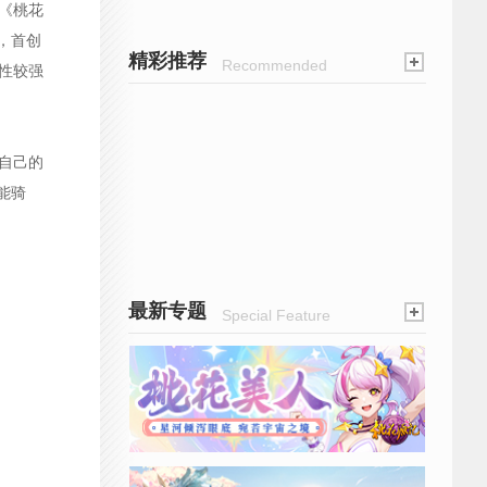
《桃花
，首创
精彩推荐
Recommended
性较强
自己的
能骑
最新专题
Special Feature