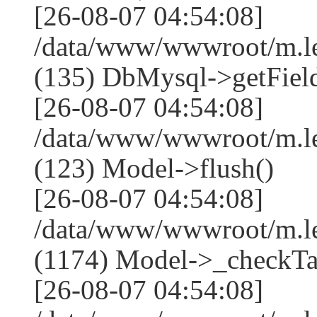
[26-08-07 04:54:08]
/data/www/wwwroot/m.l
(135) DbMysql->getField
[26-08-07 04:54:08]
/data/www/wwwroot/m.l
(123) Model->flush()
[26-08-07 04:54:08]
/data/www/wwwroot/m.l
(1174) Model->_checkTa
[26-08-07 04:54:08]