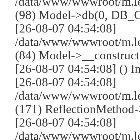
/data/www/wwwroot/m.l
(98) Model->db(0, DB
[26-08-07 04:54:08]
/data/www/wwwroot/m.le
(84) Model->__construc
[26-08-07 04:54:08] () I
[26-08-07 04:54:08]
/data/www/wwwroot/m.l
(171) ReflectionMethod-
[26-08-07 04:54:08]
/data/www/wwwroot/m.l