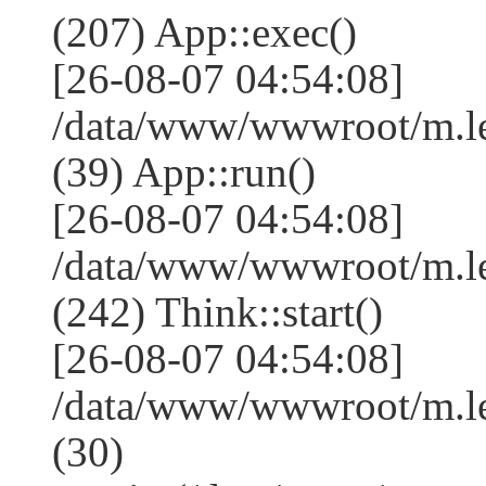
(207) App::exec()
[26-08-07 04:54:08]
/data/www/wwwroot/m.le
(39) App::run()
[26-08-07 04:54:08]
/data/www/wwwroot/m.l
(242) Think::start()
[26-08-07 04:54:08]
/data/www/wwwroot/m.l
(30)