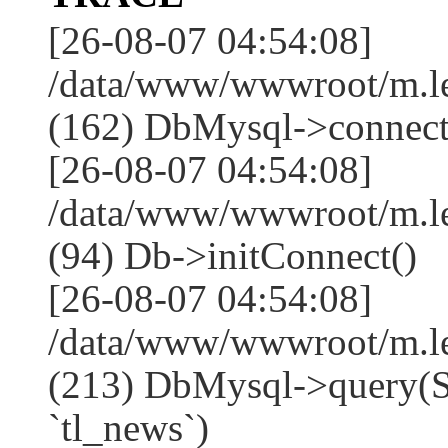
[26-08-07 04:54:08]
/data/www/wwwroot/m.l
(162) DbMysql->connect
[26-08-07 04:54:08]
/data/www/wwwroot/m.l
(94) Db->initConnect()
[26-08-07 04:54:08]
/data/www/wwwroot/m.l
(213) DbMysql->que
`tl_news`)