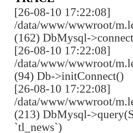
[26-08-10 17:22:08]
/data/www/wwwroot/m.l
(162) DbMysql->connect
[26-08-10 17:22:08]
/data/www/wwwroot/m.l
(94) Db->initConnect()
[26-08-10 17:22:08]
/data/www/wwwroot/m.l
(213) DbMysql->que
`tl_news`)