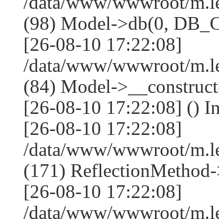
/data/www/wwwroot/m.l
(98) Model->db(0, DB
[26-08-10 17:22:08]
/data/www/wwwroot/m.le
(84) Model->__construc
[26-08-10 17:22:08] () I
[26-08-10 17:22:08]
/data/www/wwwroot/m.l
(171) ReflectionMethod-
[26-08-10 17:22:08]
/data/www/wwwroot/m.l