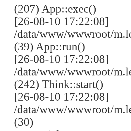
(207) App::exec()
[26-08-10 17:22:08]
/data/www/wwwroot/m.le
(39) App::run()
[26-08-10 17:22:08]
/data/www/wwwroot/m.l
(242) Think::start()
[26-08-10 17:22:08]
/data/www/wwwroot/m.l
(30)