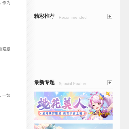
，作为
精彩推荐
Recommended
也紧跟
最新专题
Special Feature
，一如