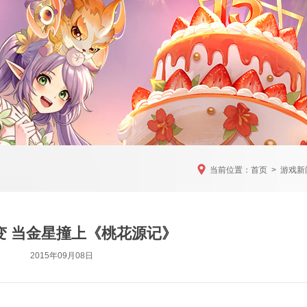
当前位置：
首页
>
游戏新
变 当金星撞上《桃花源记》
2015年09月08日