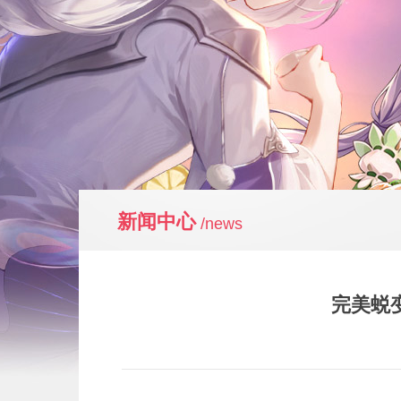
新闻中心
/news
完美蜕