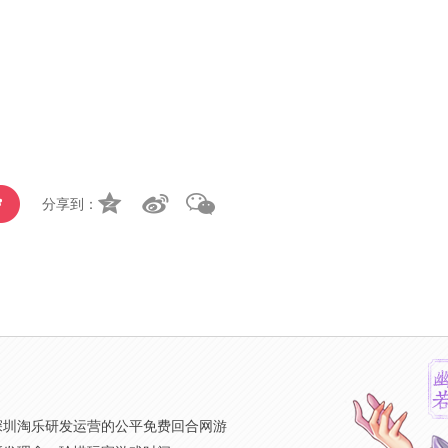
分享到：
》
深圳淘乐研发运营的公平免费回合网游