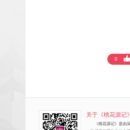
0
关于《桃花源记
《桃花源记》是由