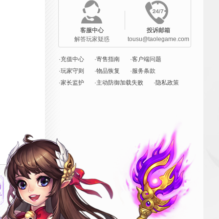
客服中心
投诉邮箱
解答玩家疑惑
tousu@taolegame.com
·充值中心
·寄售指南
·客户端问题
·玩家守则
·物品恢复
·服务条款
·家长监护
·主动防御加载失败
·隐私政策