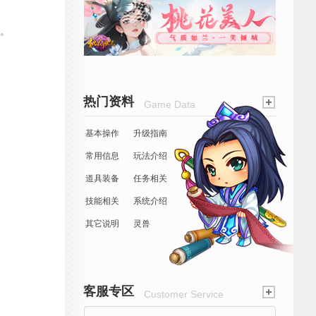
子。
热门资料
Game Data
基本操作
升级指南
常用信息
玩法介绍
道具装备
任务相关
技能相关
系统介绍
其它说明
灵兽
客服专区
Customer Service