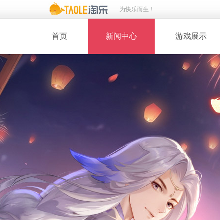
为快乐而生！
首页
新闻中心
游戏展示
· 新闻热点
· 桃花美人
· 维护公告
· 玩家截图
· 媒体动态
· 同人绘画
· 活动专题
· 游戏壁纸