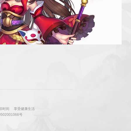
排时间
享受健康生活
502001066号