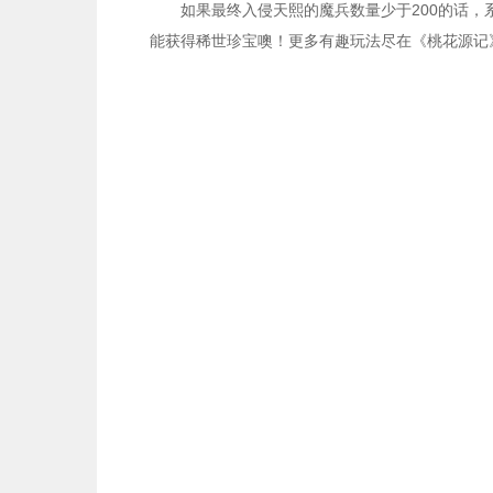
如果最终入侵天熙的魔兵数量少于
200的话
能获得稀世珍宝噢！更多有趣玩法尽在《桃花源记