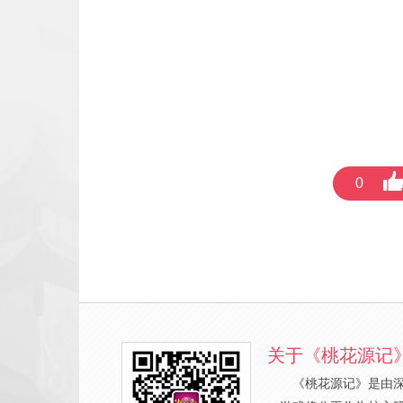
0
关于《桃花源记
《桃花源记》是由