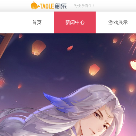
为快乐而生！
首页
新闻中心
游戏展示
· 新闻热点
· 桃花美人
· 维护公告
· 玩家截图
· 媒体动态
· 同人绘画
· 活动专题
· 游戏壁纸