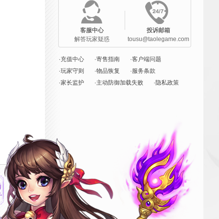
客服中心
投诉邮箱
解答玩家疑惑
tousu@taolegame.com
·充值中心
·寄售指南
·客户端问题
·玩家守则
·物品恢复
·服务条款
·家长监护
·主动防御加载失败
·隐私政策