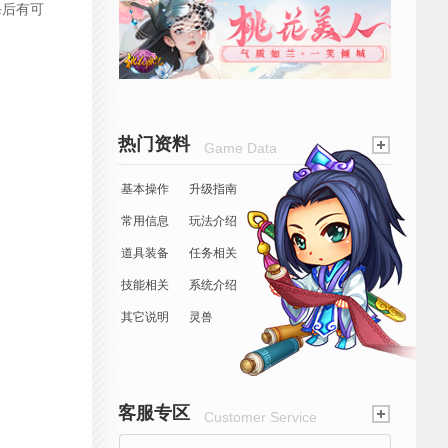
杀后有可
热门资料
Game Data
基本操作
升级指南
常用信息
玩法介绍
道具装备
任务相关
技能相关
系统介绍
其它说明
灵兽
客服专区
Customer Service