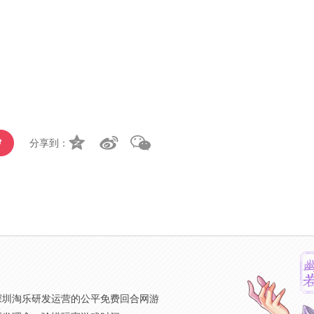
分享到：
》
深圳淘乐研发运营的公平免费回合网游