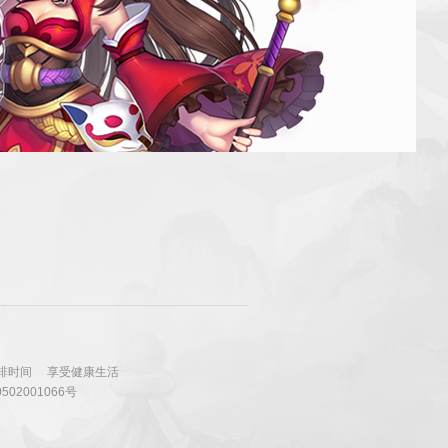
排时间
享受健康生活
502001066号