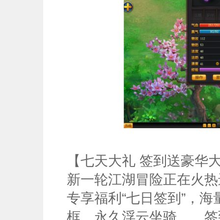
【七天大礼 签到送豪华
新一轮江湖冒险正在火热
专享福利“七日签到”，
框、永久浮云坐骑……签