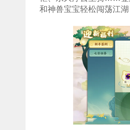
和神兽宝宝轻松闯荡江湖