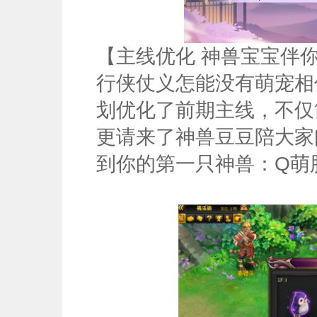
【主线优化 神兽宝宝伴
行侠仗义怎能没有萌宠相
划优化了前期主线，不仅
更请来了神兽豆豆陪大家
到你的第一只神兽：Q萌