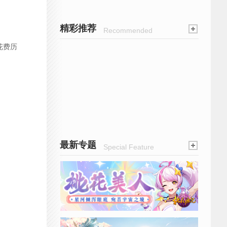
精彩推荐
Recommended
花费历
最新专题
Special Feature