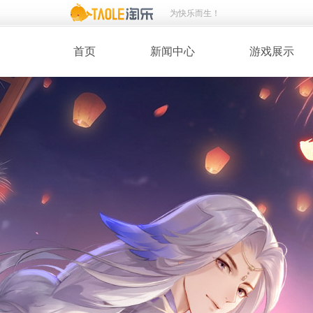
为快乐而生！
首页
新闻中心
游戏展示
· 新闻热点
· 桃花美人
· 维护公告
· 玩家截图
· 媒体动态
· 同人绘画
· 活动专题
· 游戏壁纸