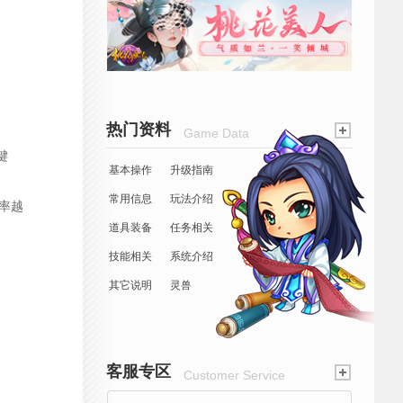
热门资料
Game Data
键
基本操作
升级指南
常用信息
玩法介绍
率越
道具装备
任务相关
技能相关
系统介绍
其它说明
灵兽
客服专区
Customer Service