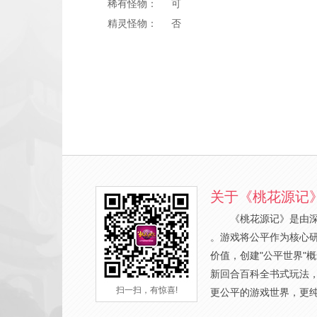
稀有怪物： 可
精灵怪物： 否
关于《桃花源记
《桃花源记》是由
。游戏将公平作为核心
价值，创建"公平世界"
新回合百科全书式玩法
扫一扫，有惊喜!
更公平的游戏世界，更