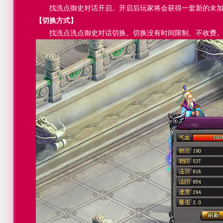
找洗点御史对话开启。开启后玩家将会获得一套新的未
【切换方式】
找洗点洗点御史对话切换。切换没有时间限制、不收费