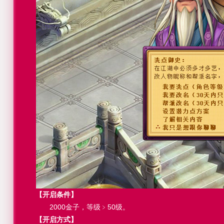
【开启条件】
2000金子，等级﹥50级。
【开启方式】