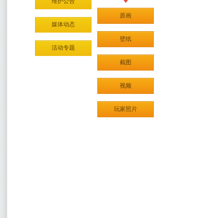
维护公告
原画
媒体动态
壁纸
活动专题
截图
视频
玩家照片