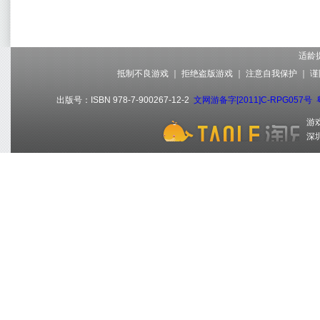
适龄
抵制不良游戏 ｜ 拒绝盗版游戏 ｜ 注意自我保护 ｜ 
出版号：ISBN 978-7-900267-12-2
文网游备字[2011]C-RPG057号
游
深圳