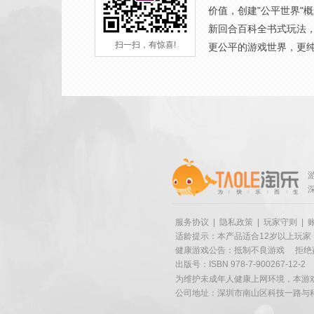
价值，创建"公平世界"
新回合百科全书式玩法
扫一扫，有惊喜!
更公平的游戏世界，更
服务协议
|
隐私政策
|
玩家守则
|
适龄提示：本产品适合12岁以上玩家
健康游戏公告：抵制不良游戏
拒绝
出版号：ISBN 978-7-900267-12-2
为维护未成年人健康上网环境，本游
公司地址：深圳市南山区科技一路与