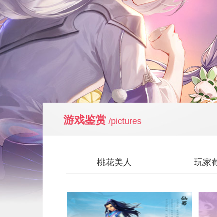
游戏鉴赏
/pictures
桃花美人
玩家