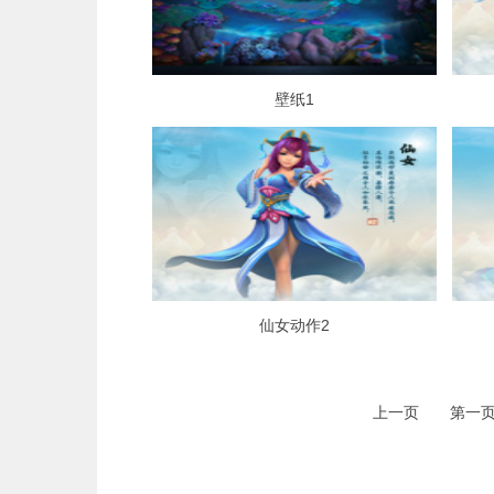
壁纸1
仙女动作2
上一页
第一