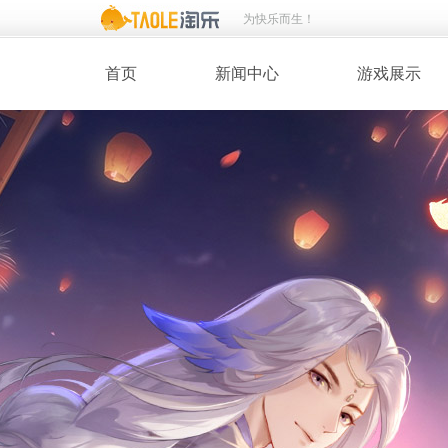
为快乐而生！
首页
新闻中心
游戏展示
· 新闻热点
· 桃花美人
· 维护公告
· 玩家截图
· 媒体动态
· 同人绘画
· 活动专题
· 游戏壁纸