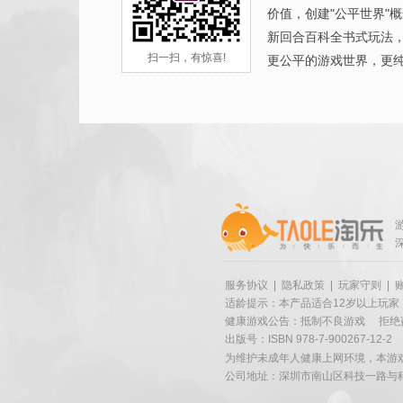
价值，创建"公平世界"
新回合百科全书式玩法
扫一扫，有惊喜!
更公平的游戏世界，更
服务协议
|
隐私政策
|
玩家守则
|
适龄提示：本产品适合12岁以上玩家
健康游戏公告：抵制不良游戏
拒绝
出版号：ISBN 978-7-900267-12-2
为维护未成年人健康上网环境，本游
公司地址：深圳市南山区科技一路与