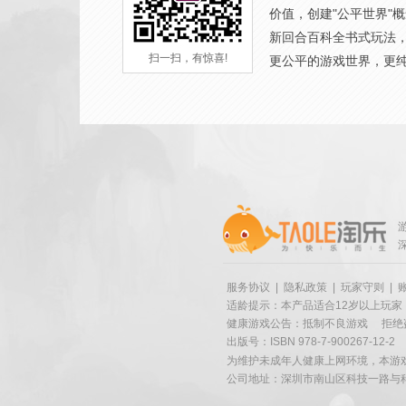
价值，创建"公平世界"
新回合百科全书式玩法
扫一扫，有惊喜!
更公平的游戏世界，更
服务协议
|
隐私政策
|
玩家守则
|
适龄提示：本产品适合12岁以上玩家
健康游戏公告：抵制不良游戏
拒绝
出版号：ISBN 978-7-900267-12-2
为维护未成年人健康上网环境，本游
公司地址：深圳市南山区科技一路与