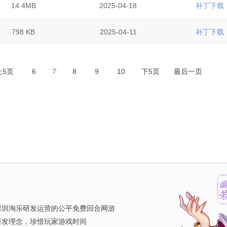
14.4MB
2025-04-18
补丁下载
798 KB
2025-04-11
补丁下载
上5页
6
7
8
9
10
下5页
最后一页
》
深圳淘乐研发运营的公平免费回合网游
研发理念，珍惜玩家游戏时间