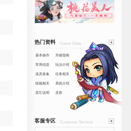
热门资料
Game Data
基本操作
升级指南
常用信息
玩法介绍
道具装备
任务相关
技能相关
系统介绍
其它说明
灵兽
客服专区
Customer Service