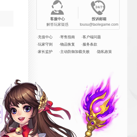
客服中心
投诉邮箱
解答玩家疑惑
tousu@taolegame.com
·充值中心
·寄售指南
·客户端问题
·玩家守则
·物品恢复
·服务条款
·家长监护
·主动防御加载失败
·隐私政策