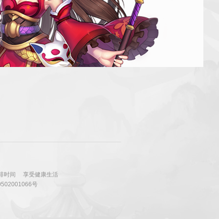
排时间
享受健康生活
502001066号