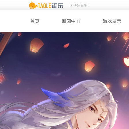
为快乐而生！
首页
新闻中心
游戏展示
· 新闻热点
· 桃花美人
· 维护公告
· 玩家截图
· 媒体动态
· 同人绘画
· 活动专题
· 游戏壁纸