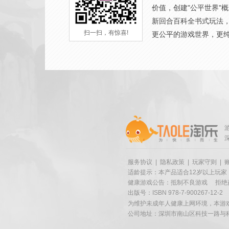
价值，创建"公平世界"
新回合百科全书式玩法
扫一扫，有惊喜!
更公平的游戏世界，更
服务协议
|
隐私政策
|
玩家守则
|
适龄提示：本产品适合12岁以上玩家
健康游戏公告：抵制不良游戏
拒绝
出版号：ISBN 978-7-900267-12-2
为维护未成年人健康上网环境，本游
公司地址：深圳市南山区科技一路与