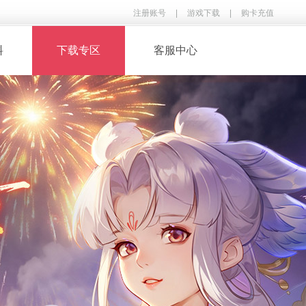
注册账号
|
游戏下载
|
购卡充值
料
下载专区
客服中心
· 录像下载
· 游戏音乐
鉴
· 玩家翻唱