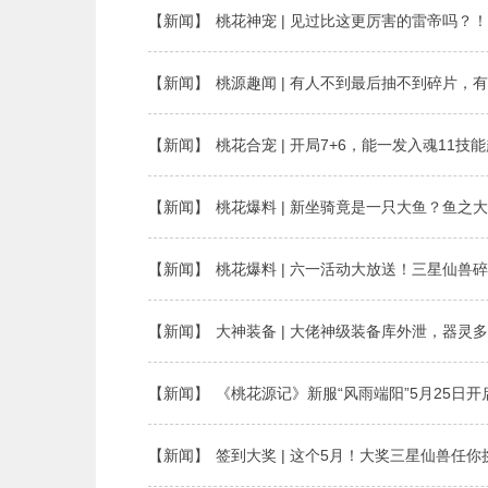
【新闻】
桃花神宠 | 见过比这更厉害的雷帝吗？
【新闻】
桃源趣闻 | 有人不到最后抽不到碎片，
【新闻】
桃花合宠 | 开局7+6，能一发入魂11技
【新闻】
桃花爆料 | 新坐骑竟是一只大鱼？鱼之
【新闻】
桃花爆料 | 六一活动大放送！三星仙兽
【新闻】
大神装备 | 大佬神级装备库外泄，器灵
【新闻】
《桃花源记》新服“风雨端阳”5月25日开
【新闻】
签到大奖 | 这个5月！大奖三星仙兽任你