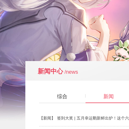
新闻中心
/news
综合
新闻
【新闻】
签到大奖 | 五月幸运鹅新鲜出炉！这个