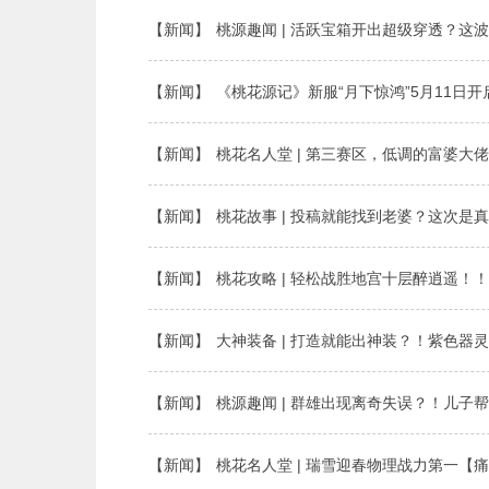
【新闻】
桃源趣闻 | 活跃宝箱开出超级穿透？这
【新闻】
《桃花源记》新服“月下惊鸿”5月11日开
【新闻】
桃花名人堂 | 第三赛区，低调的富婆大
【新闻】
桃花故事 | 投稿就能找到老婆？这次是
【新闻】
桃花攻略 | 轻松战胜地宫十层醉逍遥！
【新闻】
大神装备 | 打造就能出神装？！紫色器
【新闻】
桃源趣闻 | 群雄出现离奇失误？！儿子
【新闻】
桃花名人堂 | 瑞雪迎春物理战力第一【