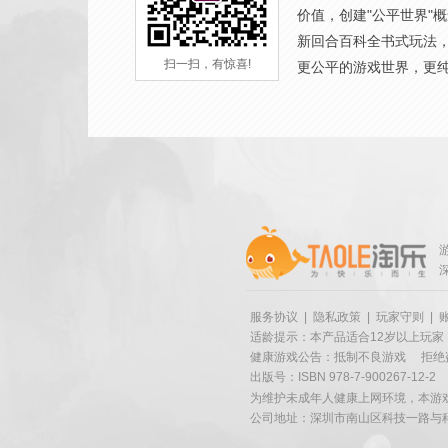
价值，创建"公平世界"
新回合百科全书式玩法
扫一扫，有惊喜!
更公平的游戏世界，更
服务协议
|
隐私政策
|
玩家守则
|
适龄提示：本产品适合12岁以上玩家
健康游戏公告：抵制不良游戏
拒绝
出版号：ISBN 978-7-900267-12-2
为维护未成年人健康上网环境，本游
公司地址：深圳市南山区科技一路与