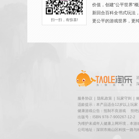
价值，创建"公平世界"
新回合百科全书式玩法
扫一扫，有惊喜!
更公平的游戏世界，更
服务协议
|
隐私政策
|
玩家守则
|
适龄提示：本产品适合12岁以上玩家
健康游戏公告：抵制不良游戏
拒绝
出版号：ISBN 978-7-900267-12-2
为维护未成年人健康上网环境，本游
公司地址：深圳市南山区科技一路与