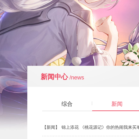
新闻中心
/news
综合
新闻
【新闻】
锦上添花 《桃花源记》你的热闹我来买