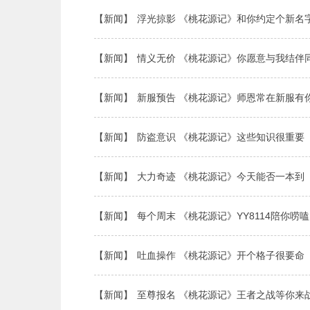
【新闻】
浮光掠影 《桃花源记》和你约定个新名
【新闻】
情义无价 《桃花源记》你愿意与我结伴
【新闻】
新服预告 《桃花源记》师恩常在新服有
【新闻】
防盗意识 《桃花源记》这些知识很重要
【新闻】
大力奇迹 《桃花源记》今天能否一本到
【新闻】
每个周末 《桃花源记》YY8114陪你唠嗑
【新闻】
吐血操作 《桃花源记》开个格子很要命
【新闻】
至尊报名 《桃花源记》王者之战等你来