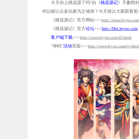
今天你上桃花源了吗
?
自《
桃花源记
》不删档
何以能让众多玩家为之倾倒？今天就让大家跟着笔
《桃花源记》官方网站
>>>
http://www.leyoo.com
《桃花源记》官方
论坛
>>>
http://bbs.leyoo.com
客户端下载
>>>
http://www.leyoo.com/d3.html
“神码”
活动
页面>>>
http://www.leyoo.com/ty/she