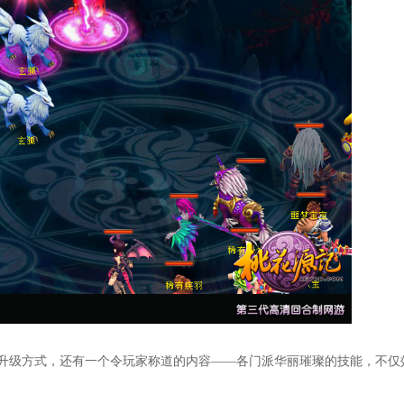
升级方式，还有一个令玩家称道的内容——各门派华丽璀璨的技能，不仅