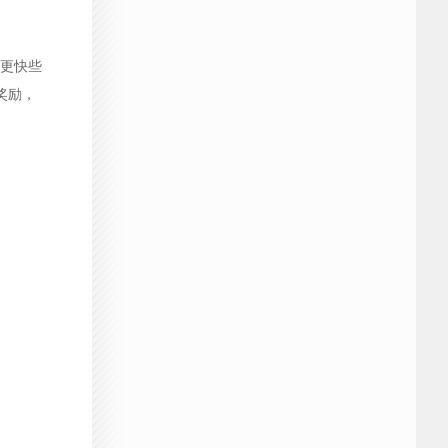
更快些
奖励，