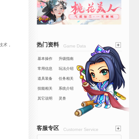
热门资料
技术，
Game Data
基本操作
升级指南
常用信息
玩法介绍
道具装备
任务相关
技能相关
系统介绍
其它说明
灵兽
客服专区
Customer Service