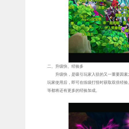
二、
升级快、经验多
升级快，是吸引玩家入驻的又一重要因素之
玩家使用后，即可在练级打怪时获取双倍经验
等都将还有更多的经验加成。