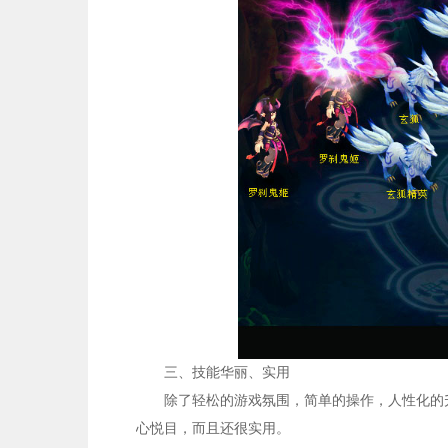
三、
技能华丽、实用
除了轻松的游戏氛围，简单的操作，人性化的
心悦目，而且还很实用。