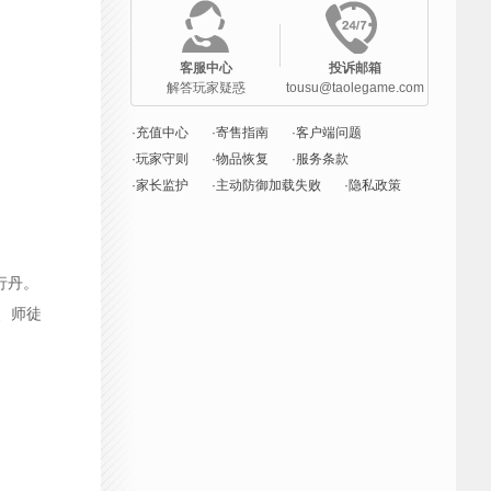
客服中心
投诉邮箱
解答玩家疑惑
tousu@taolegame.com
·充值中心
·寄售指南
·客户端问题
·玩家守则
·物品恢复
·服务条款
·家长监护
·主动防御加载失败
·隐私政策
行丹。
、师徒