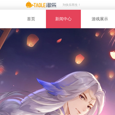
为快乐而生！
首页
新闻中心
游戏展示
· 新闻热点
· 桃花美人
· 维护公告
· 玩家截图
· 媒体动态
· 同人绘画
· 活动专题
· 游戏壁纸