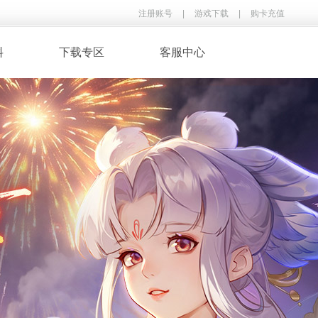
注册账号
|
游戏下载
|
购卡充值
料
下载专区
客服中心
· 录像下载
· 游戏音乐
鉴
· 玩家翻唱