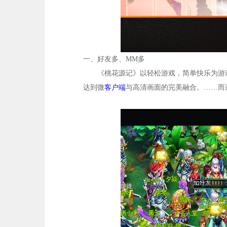
一、
好友多、MM多
《桃花源记》以轻松游戏，简单快乐为游
达到微
客户端
与高清画面的完美融合。……而