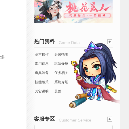
热门资料
Game Data
基本操作
升级指南
爱多
常用信息
玩法介绍
道具装备
任务相关
技能相关
系统介绍
其它说明
灵兽
客服专区
Customer Service