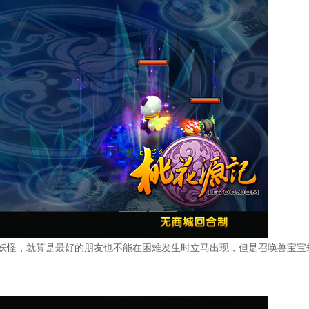
妖怪，就算是最好的朋友也不能在困难发生时立马出现，但是召唤兽宝宝