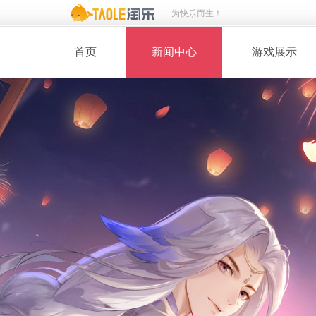
为快乐而生！
首页
新闻中心
游戏展示
· 新闻热点
· 桃花美人
· 维护公告
· 玩家截图
· 媒体动态
· 同人绘画
· 活动专题
· 游戏壁纸