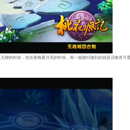
点无聊的时候，想在夜晚看月亮的时候，唯一能随叫随到的就是召唤兽可