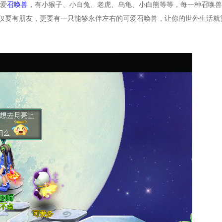
爱
召唤兽
，有小猴子、小白兔、老虎、乌龟、小白熊等等，每一种召唤兽
仅要有朋友，更要有一只能够永伴左右的可爱召唤兽，让你的世外生活就