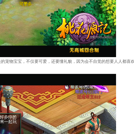
美的宠物宝宝，不仅要可爱，还要懂礼貌，因为会不自觉的想要人人都喜