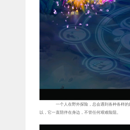
一个人在野外探险，总会遇到各种各样的
以，它一直陪伴在身边，不管任何艰难险阻。