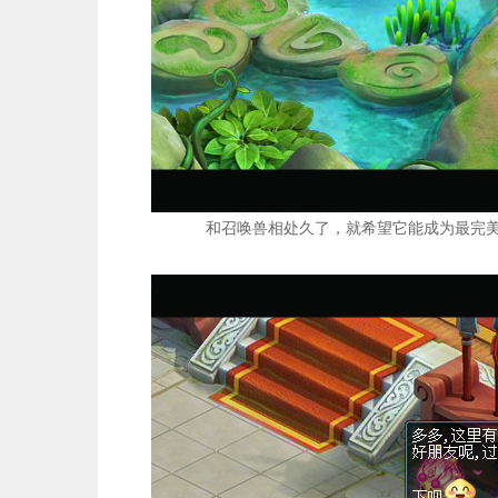
和召唤兽相处久了，就希望它能成为最完