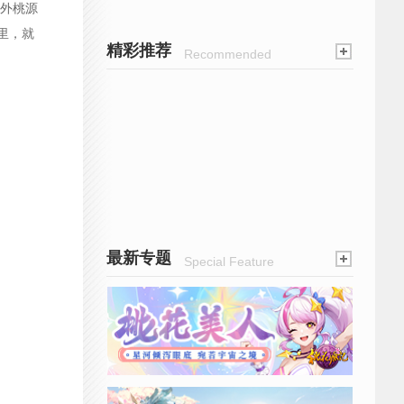
外桃源
里，就
精彩推荐
Recommended
最新专题
Special Feature