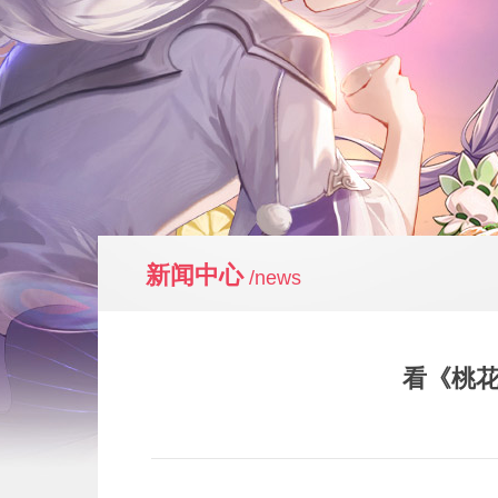
新闻中心
/news
看《桃