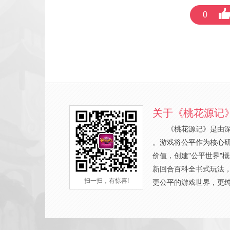
0
关于《桃花源记
《桃花源记》是由
。游戏将公平作为核心
价值，创建"公平世界"
新回合百科全书式玩法
扫一扫，有惊喜!
更公平的游戏世界，更