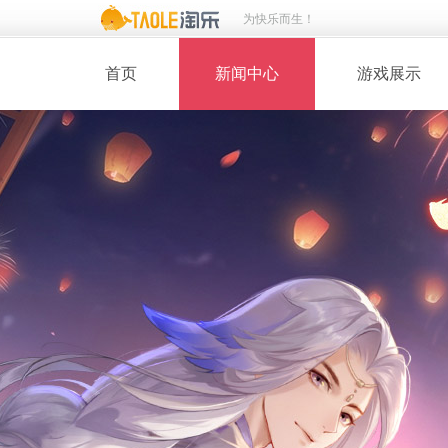
为快乐而生！
首页
新闻中心
游戏展示
· 新闻热点
· 桃花美人
· 维护公告
· 玩家截图
· 媒体动态
· 同人绘画
· 活动专题
· 游戏壁纸