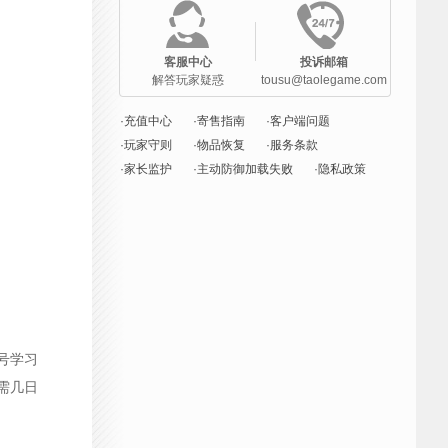
客服中心
投诉邮箱
解答玩家疑惑
tousu@taolegame.com
·充值中心
·寄售指南
·客户端问题
·玩家守则
·物品恢复
·服务条款
·家长监护
·主动防御加载失败
·隐私政策
号学习
需几日