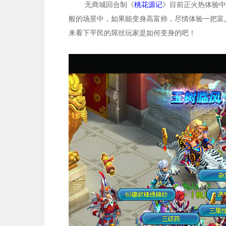
无商城回合制《
桃花源记
》目前正火热体验中
般的场景中，如果能变身高富帅，尽情体验一把富
来看下平民的屌丝玩家是如何变身的吧！