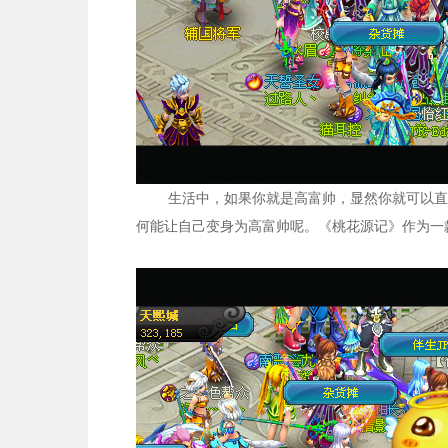
生活中，如果你就是高富帅，显然你就可以直
何能让自己变身为高富帅呢。《桃花源记》作为一