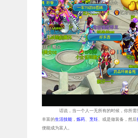
话说，当一个人一无所有的时候，你所需要做
丰富的
生活技能
，
炼药
、
烹饪
、或是做装备，然后
便能成为富人。