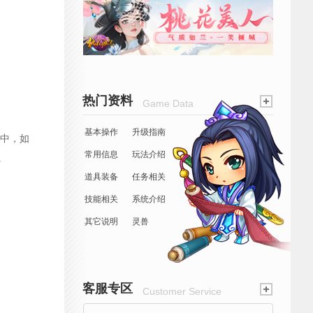
热门资料
Game Data
基本操作
升级指南
中，如
常用信息
玩法介绍
。
道具装备
任务相关
技能相关
系统介绍
其它说明
灵兽
客服专区
Customer Service