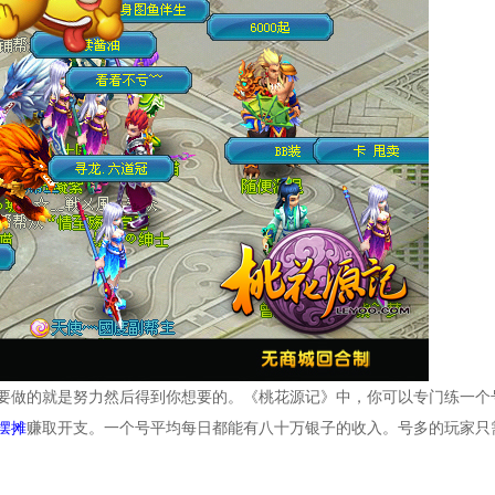
的就是努力然后得到你想要的。《桃花源记》中，你可以专门练一个
摆摊
赚取开支。一个号平均每日都能有八十万银子的收入。号多的玩家只