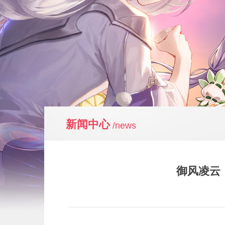
新闻中心
/news
御风凌云