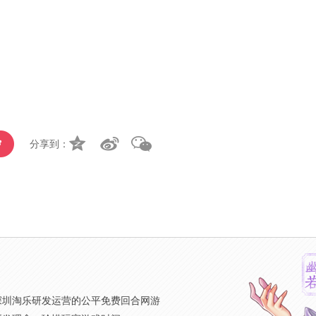
分享到：
》
深圳淘乐研发运营的公平免费回合网游