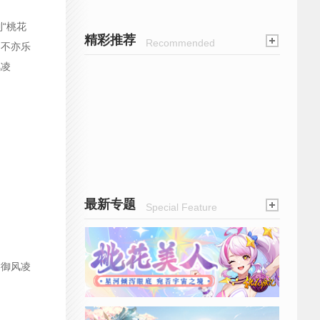
“桃花
精彩推荐
Recommended
的不亦乐
风凌
最新专题
Special Feature
“御风凌