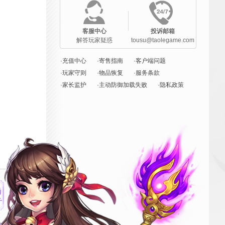
客服中心
投诉邮箱
解答玩家疑惑
tousu@taolegame.com
·充值中心
·寄售指南
·客户端问题
·玩家守则
·物品恢复
·服务条款
·家长监护
·主动防御加载失败
·隐私政策