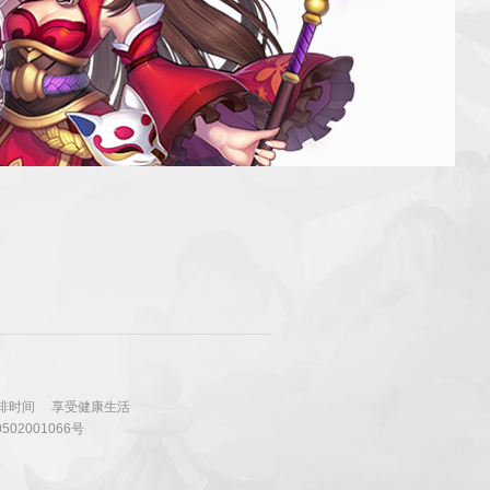
排时间
享受健康生活
502001066号