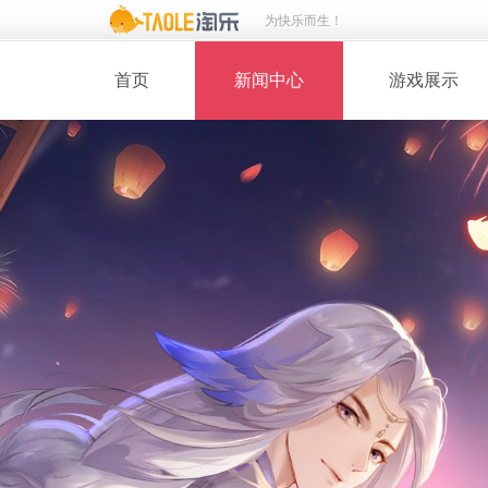
为快乐而生！
首页
新闻中心
游戏展示
· 新闻热点
· 桃花美人
· 维护公告
· 玩家截图
· 媒体动态
· 同人绘画
· 活动专题
· 游戏壁纸