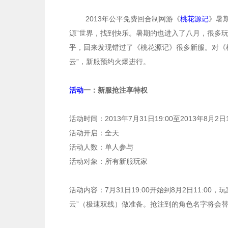
2013年公平免费回合制网游《
桃花源记
》暑
源”世界，找到快乐。暑期的也进入了八月，很多
乎，回来发现错过了《桃花源记》很多新服。对《
云”，新服预约火爆进行。
活动
一：新服抢注享特权
活动时间：2013年7月31日19:00至2013年8月2日1
活动开启：全天
活动人数：单人参与
活动对象：所有新服玩家
活动内容：7月31日19:00开始到8月2日11:00，
云”（极速双线）做准备。抢注到的角色名字将会