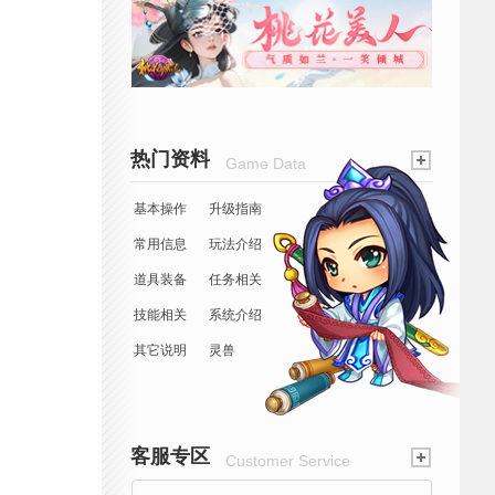
热门资料
Game Data
基本操作
升级指南
常用信息
玩法介绍
道具装备
任务相关
技能相关
系统介绍
其它说明
灵兽
客服专区
Customer Service