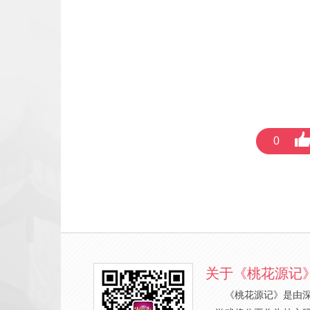
0
关于《桃花源记
《桃花源记》是由