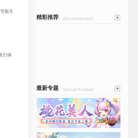
秋节那天
精彩推荐
Recommended
友们体
最新专题
Special Feature