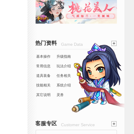
热门资料
Game Data
基本操作
升级指南
常用信息
玩法介绍
道具装备
任务相关
技能相关
系统介绍
其它说明
灵兽
客服专区
Customer Service