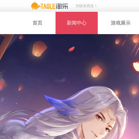
为快乐而生！
首页
新闻中心
游戏展示
· 新闻热点
· 桃花美人
· 维护公告
· 玩家截图
· 媒体动态
· 同人绘画
· 活动专题
· 游戏壁纸