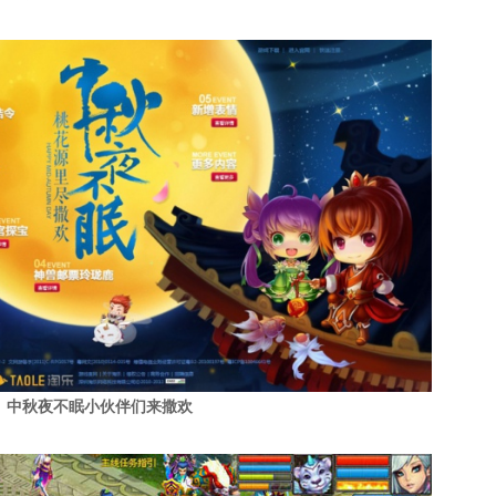
中秋夜不眠小伙伴们来撒欢