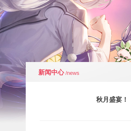
新闻中心
/news
秋月盛宴！