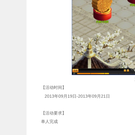
【活动时间】
2013
09
19
-2013
09
21
年
月
日
年
月
日
【活动要求】
单人完成