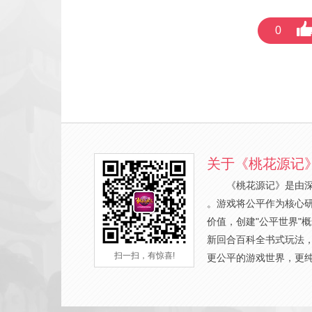
0
关于《桃花源记
《桃花源记》是由
。游戏将公平作为核心
价值，创建"公平世界"
新回合百科全书式玩法
扫一扫，有惊喜!
更公平的游戏世界，更