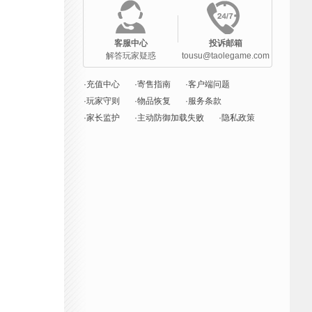
客服中心
投诉邮箱
解答玩家疑惑
tousu@taolegame.com
·充值中心
·寄售指南
·客户端问题
·玩家守则
·物品恢复
·服务条款
·家长监护
·主动防御加载失败
·隐私政策