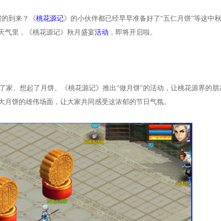
假的到来？《
桃花源记
》的小伙伴都已经早早准备好了“五仁月饼”等这中
天气里，《桃花源记》秋月盛宴
活动
，即将开启啦。
了家、想起了月饼。《桃花源记》推出“做月饼”的活动，让桃花源界的朋
大月饼的雄伟场面，让大家共同感受这浓郁的节日气氛。