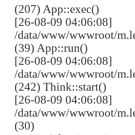
(207) App::exec()
[26-08-09 04:06:08]
/data/www/wwwroot/m.le
(39) App::run()
[26-08-09 04:06:08]
/data/www/wwwroot/m.l
(242) Think::start()
[26-08-09 04:06:08]
/data/www/wwwroot/m.l
(30)