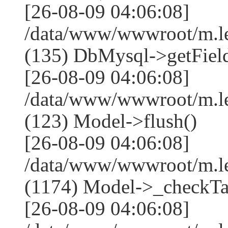
[26-08-09 04:06:08]
/data/www/wwwroot/m.l
(135) DbMysql->getField
[26-08-09 04:06:08]
/data/www/wwwroot/m.l
(123) Model->flush()
[26-08-09 04:06:08]
/data/www/wwwroot/m.l
(1174) Model->_checkTa
[26-08-09 04:06:08]