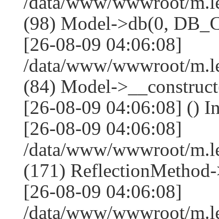
/data/www/wwwroot/m.l
(98) Model->db(0, DB
[26-08-09 04:06:08]
/data/www/wwwroot/m.le
(84) Model->__construc
[26-08-09 04:06:08] () I
[26-08-09 04:06:08]
/data/www/wwwroot/m.l
(171) ReflectionMethod-
[26-08-09 04:06:08]
/data/www/wwwroot/m.l