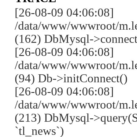
[26-08-09 04:06:08]
/data/www/wwwroot/m.l
(162) DbMysql->connect
[26-08-09 04:06:08]
/data/www/wwwroot/m.l
(94) Db->initConnect()
[26-08-09 04:06:08]
/data/www/wwwroot/m.l
(213) DbMysql->que
`tl_news`)