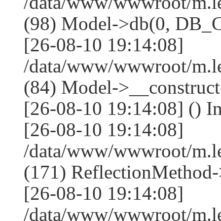
/data/www/wwwroot/m.l
(98) Model->db(0, DB
[26-08-10 19:14:08]
/data/www/wwwroot/m.le
(84) Model->__construc
[26-08-10 19:14:08] () I
[26-08-10 19:14:08]
/data/www/wwwroot/m.l
(171) ReflectionMethod-
[26-08-10 19:14:08]
/data/www/wwwroot/m.l