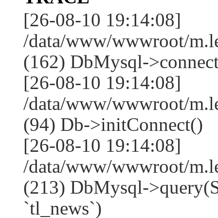
[26-08-10 19:14:08]
/data/www/wwwroot/m.l
(162) DbMysql->connect
[26-08-10 19:14:08]
/data/www/wwwroot/m.l
(94) Db->initConnect()
[26-08-10 19:14:08]
/data/www/wwwroot/m.l
(213) DbMysql->que
`tl_news`)