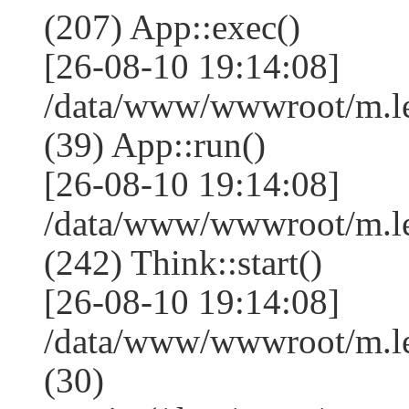
(207) App::exec()
[26-08-10 19:14:08]
/data/www/wwwroot/m.le
(39) App::run()
[26-08-10 19:14:08]
/data/www/wwwroot/m.l
(242) Think::start()
[26-08-10 19:14:08]
/data/www/wwwroot/m.l
(30)