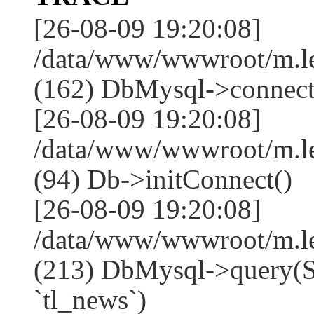
[26-08-09 19:20:08]
/data/www/wwwroot/m.l
(162) DbMysql->connect
[26-08-09 19:20:08]
/data/www/wwwroot/m.l
(94) Db->initConnect()
[26-08-09 19:20:08]
/data/www/wwwroot/m.l
(213) DbMysql->que
`tl_news`)