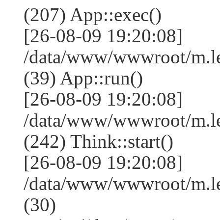
(207) App::exec()
[26-08-09 19:20:08]
/data/www/wwwroot/m.le
(39) App::run()
[26-08-09 19:20:08]
/data/www/wwwroot/m.l
(242) Think::start()
[26-08-09 19:20:08]
/data/www/wwwroot/m.l
(30)