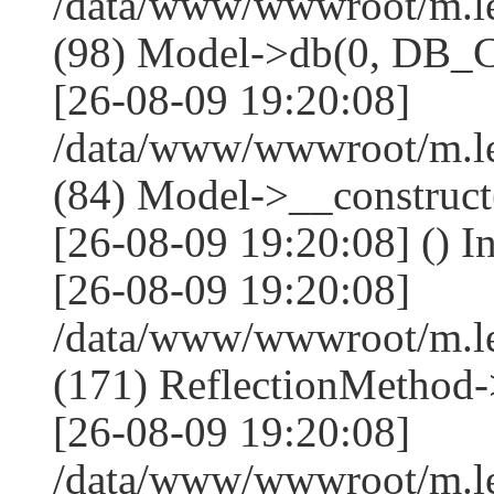
/data/www/wwwroot/m.l
(98) Model->db(0, DB
[26-08-09 19:20:08]
/data/www/wwwroot/m.le
(84) Model->__construc
[26-08-09 19:20:08] () I
[26-08-09 19:20:08]
/data/www/wwwroot/m.l
(171) ReflectionMethod-
[26-08-09 19:20:08]
/data/www/wwwroot/m.l