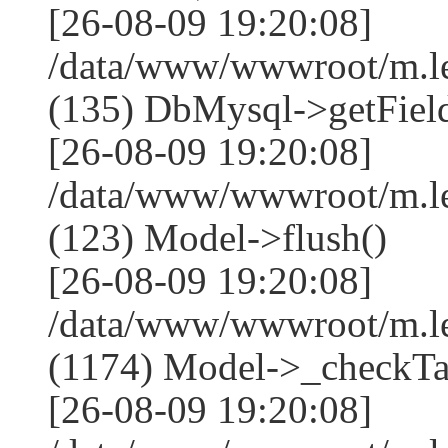
[26-08-09 19:20:08]
/data/www/wwwroot/m.l
(135) DbMysql->getField
[26-08-09 19:20:08]
/data/www/wwwroot/m.l
(123) Model->flush()
[26-08-09 19:20:08]
/data/www/wwwroot/m.l
(1174) Model->_checkTa
[26-08-09 19:20:08]