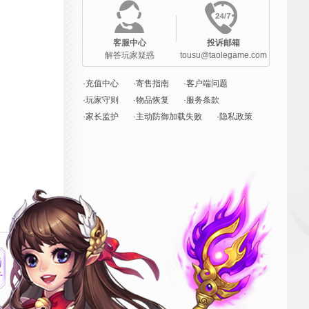
客服中心
投诉邮箱
解答玩家疑惑
tousu@taolegame.com
·充值中心
·寄售指南
·客户端问题
·玩家守则
·物品恢复
·服务条款
·家长监护
·主动防御加载失败
·隐私政策