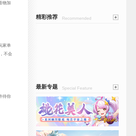
怪物加
精彩推荐
Recommended
玩家单
，不会
最新专题
Special Feature
件待你