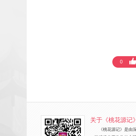
0
关于《桃花源记
《桃花源记》是由