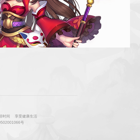
排时间
享受健康生活
502001066号