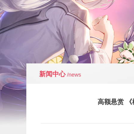
新闻中心
/news
高额悬赏 