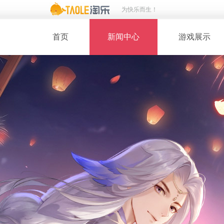
为快乐而生！
首页
新闻中心
游戏展示
· 新闻热点
· 桃花美人
· 维护公告
· 玩家截图
· 媒体动态
· 同人绘画
· 活动专题
· 游戏壁纸