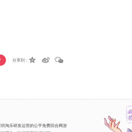
分享到：
》
深圳淘乐研发运营的公平免费回合网游