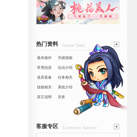
热门资料
Game Data
基本操作
升级指南
常用信息
玩法介绍
道具装备
任务相关
技能相关
系统介绍
其它说明
灵兽
客服专区
Customer Service