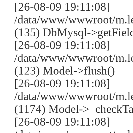
[26-08-09 19:11:08]
/data/www/wwwroot/m.l
(135) DbMysql->getField
[26-08-09 19:11:08]
/data/www/wwwroot/m.l
(123) Model->flush()
[26-08-09 19:11:08]
/data/www/wwwroot/m.l
(1174) Model->_checkTa
[26-08-09 19:11:08]