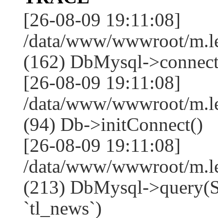
[26-08-09 19:11:08]
/data/www/wwwroot/m.l
(162) DbMysql->connect
[26-08-09 19:11:08]
/data/www/wwwroot/m.l
(94) Db->initConnect()
[26-08-09 19:11:08]
/data/www/wwwroot/m.l
(213) DbMysql->que
`tl_news`)