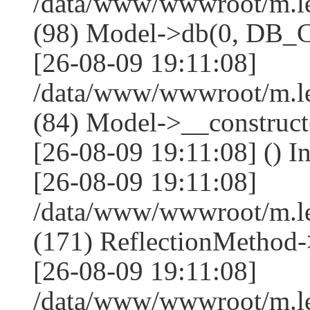
/data/www/wwwroot/m.l
(98) Model->db(0, DB
[26-08-09 19:11:08]
/data/www/wwwroot/m.le
(84) Model->__construc
[26-08-09 19:11:08] () I
[26-08-09 19:11:08]
/data/www/wwwroot/m.l
(171) ReflectionMethod-
[26-08-09 19:11:08]
/data/www/wwwroot/m.l