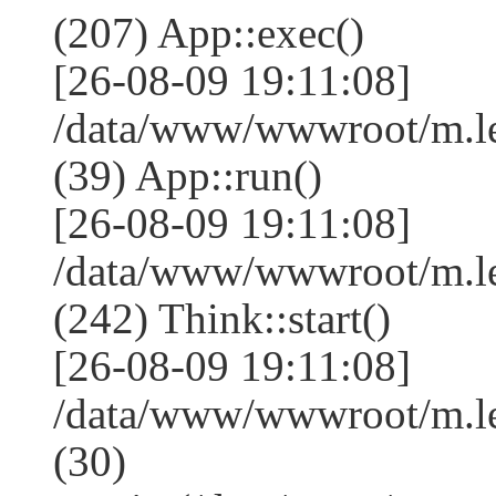
(207) App::exec()
[26-08-09 19:11:08]
/data/www/wwwroot/m.le
(39) App::run()
[26-08-09 19:11:08]
/data/www/wwwroot/m.l
(242) Think::start()
[26-08-09 19:11:08]
/data/www/wwwroot/m.l
(30)