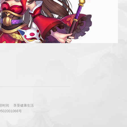
排时间
享受健康生活
502001066号