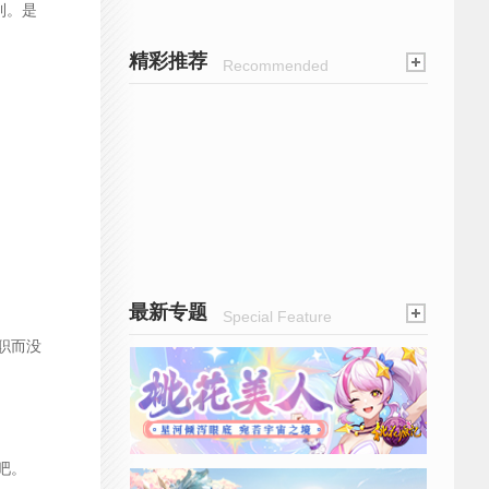
利。是
精彩推荐
Recommended
最新专题
Special Feature
职而没
吧。