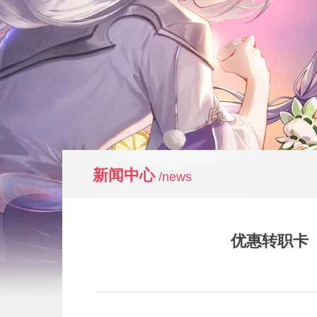
新闻中心
/news
优惠转职卡