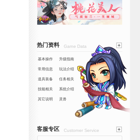
热门资料
Game Data
基本操作
升级指南
常用信息
玩法介绍
道具装备
任务相关
技能相关
系统介绍
其它说明
灵兽
客服专区
Customer Service