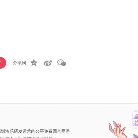
分享到：
》
深圳淘乐研发运营的公平免费回合网游