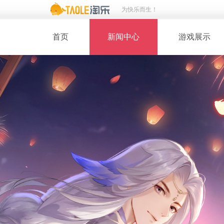
为快乐而生！
首页
新闻中心
游戏展示
· 新闻热点
· 桃花美人
· 维护公告
· 玩家截图
· 媒体动态
· 同人绘画
· 活动专题
· 游戏壁纸