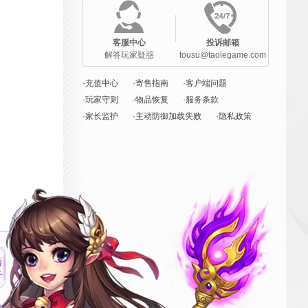
客服中心
投诉邮箱
解答玩家疑惑
tousu@taolegame.com
·充值中心
·寄售指南
·客户端问题
·玩家守则
·物品恢复
·服务条款
·家长监护
·主动防御加载失败
·隐私政策