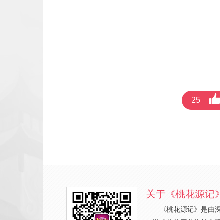
25
关于《桃花源记
《桃花源记》是由