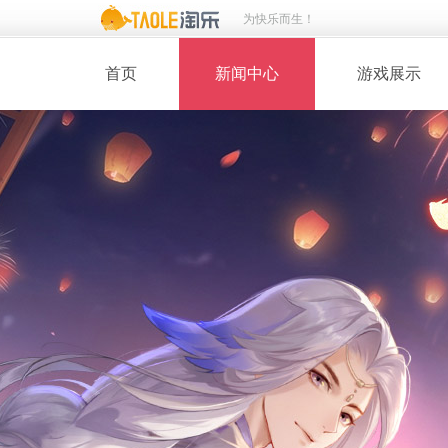
为快乐而生！
首页
新闻中心
游戏展示
· 新闻热点
· 桃花美人
· 维护公告
· 玩家截图
· 媒体动态
· 同人绘画
· 活动专题
· 游戏壁纸