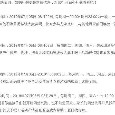
稀缺宝贝，限购礼包更是超值优惠，赶紧打开贴心礼包看看吧！
间：2019年07月05日-08月29日, 每周周一00:00~周日23:00为一轮
你的召唤兽足够强大默契吗，快来参与龙争虎斗，与其他玩家的召唤兽一
间：2019年07月05日-08月02日，每周周二、周四、周六。迦蓝城渔
笑声中抛竿、收杆，把鱼儿和奖励统统收入囊中吧！活动详情请查看游戏
：2019年07月05日-2019年08月02日，每周周一、周三、周五、周
经看出正确顺序了呢？活动详情请查看游戏内帮助：火眼金睛。
：2019年07月05日-08月29日，每周周二、周四、周六 中午12:00-
-22:30。一到暑假熊孩子们就开始四处乱跑，也不知道回家，家长们四处找寻却又找
们的孩子吧！活动详情请查看游戏内帮助：夏日找你妹。