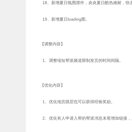
18、新增夏日氛围摆件，炎炎夏日酷热难耐，快
19、新增夏日loading图。
【调整内容】
1、调整缩短帮派频道限制发言的时间间隔。
【优化内容】
1、优化地宫跳层也可以获得经验奖励。
2、优化有人申请入帮的帮派消息末尾增加链接，