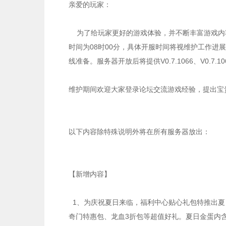
亲爱的玩家：
为了给玩家更好的游戏体验，并不断丰富游戏内
时间为08时00分，具体开服时间将视维护工作进
线准备。服务器开放后将提供V0.7.1066、V0.7
维护期间欢迎大家登录论坛交流游戏经验，提出宝
以下内容除特殊说明外将在所有服务器放出：
【新增内容】
1、为庆祝夏日来临，福利中心贴心礼包特推出夏日
奇门特惠包、龙血3折包等超值好礼。夏日金蛋内