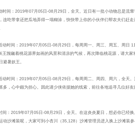
时间：2019年07月05日-08月29日，全天。近日有一批小动物总是流
，连吃带拿还把瓜地弄得一塌糊涂，快快带上你的小伙伴们帮农夫们赶走
。
间：2019年07月05日-08月29日，每周周一、周三、周五、周日 11
避暑妖王觊觎着桃花源界如画的风景和清凉的气候，再次降临桃花源，请大家
日避暑妖王。
动时间：2019年07月05日-08月29日，每周周二、周四、周六，全天
甚多，心中颇为担心。因此请少侠依据她的线索，前往各地追寻几位好友
间：2019年07月05日-08月29日，全天。在这炎炎夏日，想必你已经
动沙滩装呢，大家可到小杏川（35,128）沙滩管理员进入换上沙滩装参