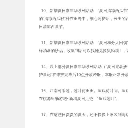
10、新增夏日嘉年华系列活动—“夏日清凉西瓜节”，
的“清凉西瓜籽”种在田野中，细心呵护后，长出
日清凉西瓜节。
11、新增夏日嘉年华系列活动—“夏日积分大回馈”，
样消暑的妙品，收集到后可以找她兑换奖励哦！，
14、以上部分夏日嘉年华系列活动（“夏日避暑妖王
护瓜记”在维护完毕后10点开放跨服，本服正常开
16、江南可采莲，莲叶何田田。鱼戏荷叶间。鱼
在桃源里畅游吧~新增夏日足迹—“鱼戏莲叶”。
17、在这烈日炎炎的夏天，还不快换上泳装到海