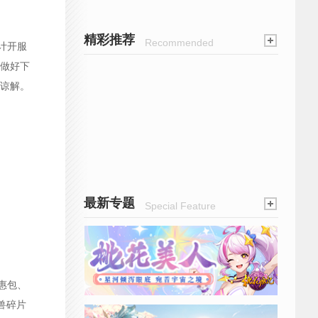
精彩推荐
Recommended
预计开服
做好下
谅解。
最新专题
Special Feature
惠包、
兽碎片