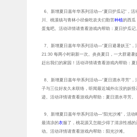
6、新增夏日嘉年华系列活动—“夏日护瓜记”，活动
川、桃溪镇与青林小径偷吃农夫们勤苦
种植
的西瓜
蛋鬼吧。活动详情请查看游戏内帮助：夏日护瓜记
7、新增夏日嘉年华系列活动—“夏日避暑妖王”，活动时
21:30 每两小时刷新一次。炎炎夏日，一大群
赶出我们的家园！活动详情请查看游戏内帮助：夏
8、新增夏日嘉年华系列活动—“夏日泗水寻芳”，活
子与三位好友久未联络，听闻最近城外出没的妖怪
迹。活动详情请查看游戏内帮助：夏日泗水寻芳。
9、新增夏日嘉年华系列活动—“阳光沙滩”，活动时
最清凉的
衣
服了，桃花源又怎能少得了清凉性感的运
动。活动详情请查看游戏内帮助：阳光沙滩。