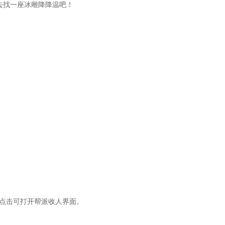
去找一座冰雕降降温吧！
点击可打开帮派收人界面。