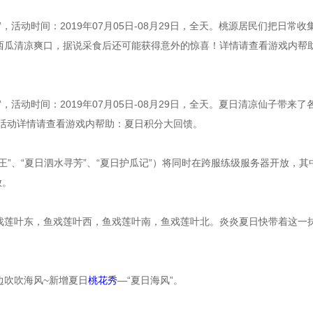
活动时间：2019年07月05日-08月29日，全天。桃源居民们把日常收
的西瓜清凉爽口，据说采食后还可能获得意外的惊喜！详情请查看游戏内帮
活动时间：2019年07月05日-08月29日，全天。夏日清凉仙子带来了
活动详情请查看游戏内帮助：夏日积分大回馈。
”、“夏日泗水寻芳”、“夏日护瓜记”）将同时在跨服练级服务器开放，其
放。
戏莲叶东，鱼戏莲叶西，鱼戏莲叶南，鱼戏莲叶北。炎炎夏日快带着这一
边吹吹海风~新增夏日
桃花秀
—“夏日海风”。