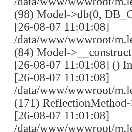
/data/www/wwwroot/m.l
(98) Model->db(0, DB
[26-08-07 11:01:08]
/data/www/wwwroot/m.le
(84) Model->__construc
[26-08-07 11:01:08] () I
[26-08-07 11:01:08]
/data/www/wwwroot/m.l
(171) ReflectionMethod-
[26-08-07 11:01:08]
/data/www/wwwroot/m.l