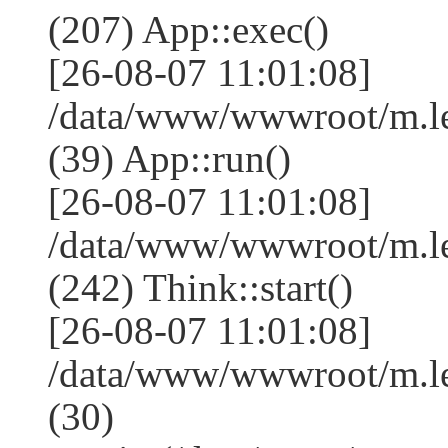
(207) App::exec()
[26-08-07 11:01:08]
/data/www/wwwroot/m.le
(39) App::run()
[26-08-07 11:01:08]
/data/www/wwwroot/m.l
(242) Think::start()
[26-08-07 11:01:08]
/data/www/wwwroot/m.l
(30)