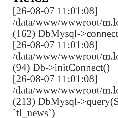
[26-08-07 11:01:08]
/data/www/wwwroot/m.l
(162) DbMysql->connect
[26-08-07 11:01:08]
/data/www/wwwroot/m.l
(94) Db->initConnect()
[26-08-07 11:01:08]
/data/www/wwwroot/m.l
(213) DbMysql->que
`tl_news`)