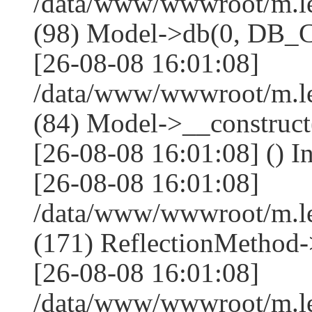
/data/www/wwwroot/m.l
(98) Model->db(0, DB
[26-08-08 16:01:08]
/data/www/wwwroot/m.le
(84) Model->__construc
[26-08-08 16:01:08] () I
[26-08-08 16:01:08]
/data/www/wwwroot/m.l
(171) ReflectionMethod-
[26-08-08 16:01:08]
/data/www/wwwroot/m.l