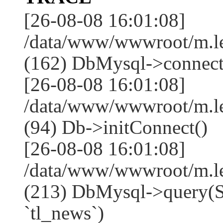
[26-08-08 16:01:08]
/data/www/wwwroot/m.l
(162) DbMysql->connect
[26-08-08 16:01:08]
/data/www/wwwroot/m.l
(94) Db->initConnect()
[26-08-08 16:01:08]
/data/www/wwwroot/m.l
(213) DbMysql->que
`tl_news`)