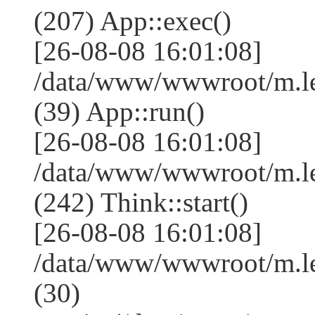
(207) App::exec()
[26-08-08 16:01:08]
/data/www/wwwroot/m.le
(39) App::run()
[26-08-08 16:01:08]
/data/www/wwwroot/m.l
(242) Think::start()
[26-08-08 16:01:08]
/data/www/wwwroot/m.l
(30)