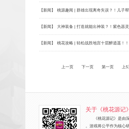
【新闻】
桃源趣闻 | 群雄出现离奇失误？！儿子
【新闻】
大神装备 | 打造就能出神装？！紫色器
【新闻】
桃花攻略 | 轻松战胜地宫十层醉逍遥！
上一页
下一页
第一页
上5
关于《桃花源记
《桃花源记》是由
。游戏将公平作为核心