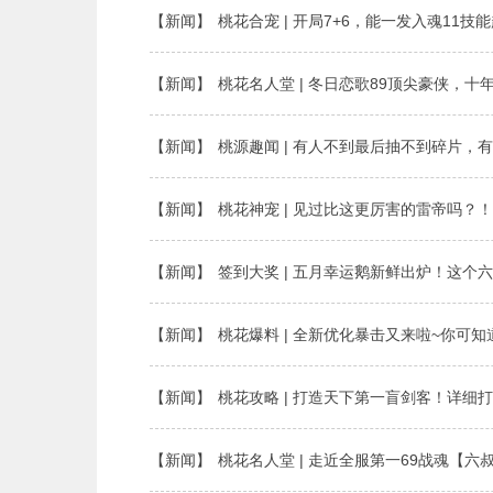
【新闻】
桃花合宠 | 开局7+6，能一发入魂11技
【新闻】
桃花名人堂 | 冬日恋歌89顶尖豪侠，
【新闻】
桃源趣闻 | 有人不到最后抽不到碎片，
【新闻】
桃花神宠 | 见过比这更厉害的雷帝吗？
【新闻】
签到大奖 | 五月幸运鹅新鲜出炉！这个
【新闻】
桃花爆料 | 全新优化暴击又来啦~你可
【新闻】
桃花攻略 | 打造天下第一盲剑客！详细
【新闻】
桃花名人堂 | 走近全服第一69战魂【六