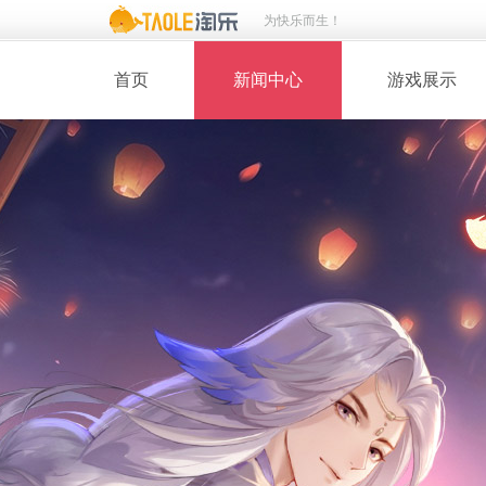
为快乐而生！
首页
新闻中心
游戏展示
· 新闻热点
· 桃花美人
· 维护公告
· 玩家截图
· 媒体动态
· 同人绘画
· 活动专题
· 游戏壁纸