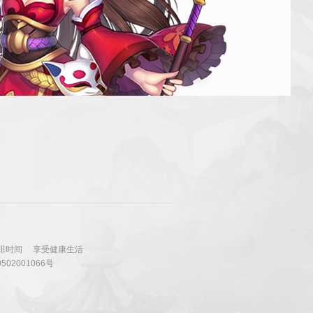
排时间
享受健康生活
502001066号