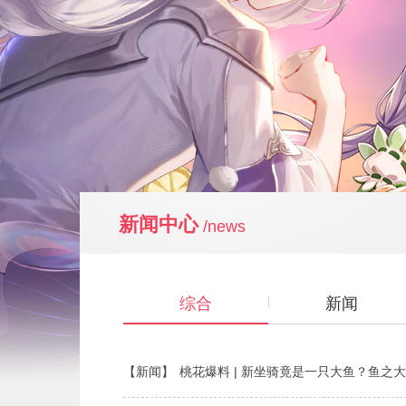
新闻中心
/news
综合
新闻
【新闻】
桃花爆料 | 新坐骑竟是一只大鱼？鱼之