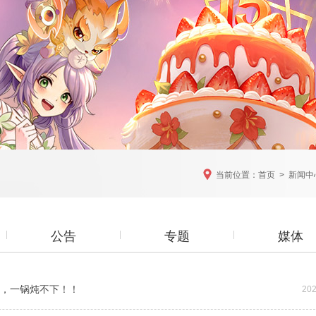
当前位置：
首页
>
新闻中
公告
专题
媒体
大，一锅炖不下！！
202