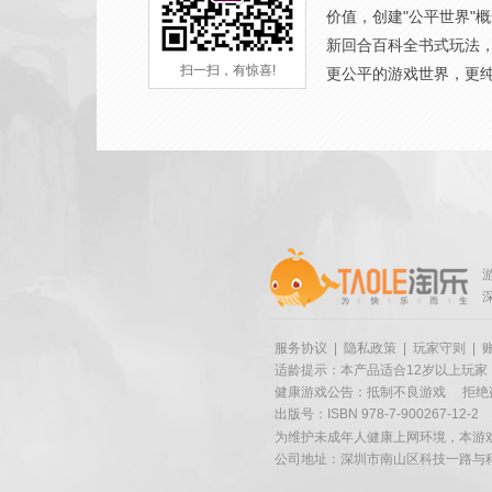
价值，创建"公平世界"
新回合百科全书式玩法
扫一扫，有惊喜!
更公平的游戏世界，更
服务协议
|
隐私政策
|
玩家守则
|
适龄提示：本产品适合12岁以上玩家
健康游戏公告：抵制不良游戏
拒绝
出版号：ISBN 978-7-900267-12-2
为维护未成年人健康上网环境，本游
公司地址：深圳市南山区科技一路与