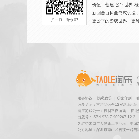
价值，创建"公平世界"
新回合百科全书式玩法
扫一扫，有惊喜!
更公平的游戏世界，更
服务协议
|
隐私政策
|
玩家守则
|
适龄提示：本产品适合12岁以上玩家
健康游戏公告：抵制不良游戏
拒绝
出版号：ISBN 978-7-900267-12-2
为维护未成年人健康上网环境，本游
公司地址：深圳市南山区科技一路与