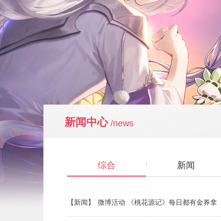
新闻中心
/news
综合
新闻
【新闻】
微博活动 《桃花源记》每日都有金券拿