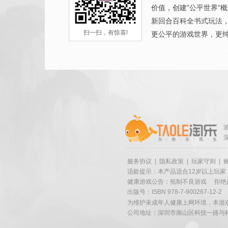
价值，创建"公平世界"
新回合百科全书式玩法
扫一扫，有惊喜!
更公平的游戏世界，更
服务协议
|
隐私政策
|
玩家守则
|
适龄提示：本产品适合12岁以上玩家
健康游戏公告：抵制不良游戏
拒绝
出版号：ISBN 978-7-900267-12-2
为维护未成年人健康上网环境，本游
公司地址：深圳市南山区科技一路与