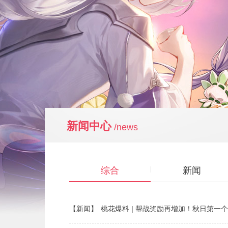
新闻中心
/news
综合
新闻
【新闻】
桃花爆料 | 帮战奖励再增加！秋日第一