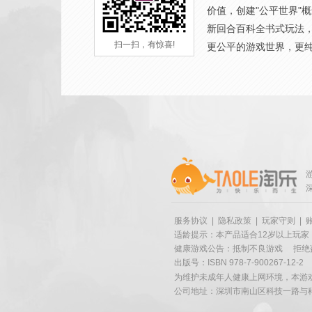
价值，创建"公平世界"
新回合百科全书式玩法
扫一扫，有惊喜!
更公平的游戏世界，更
服务协议
|
隐私政策
|
玩家守则
|
适龄提示：本产品适合12岁以上玩家
健康游戏公告：抵制不良游戏
拒绝
出版号：ISBN 978-7-900267-12-2
为维护未成年人健康上网环境，本游
公司地址：深圳市南山区科技一路与