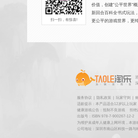
价值，创建"公平世界"
新回合百科全书式玩法
扫一扫，有惊喜!
更公平的游戏世界，更
服务协议
|
隐私政策
|
玩家守则
|
适龄提示：本产品适合12岁以上玩家
健康游戏公告：抵制不良游戏
拒绝
出版号：ISBN 978-7-900267-12-2
为维护未成年人健康上网环境，本游
公司地址：深圳市南山区科技一路与