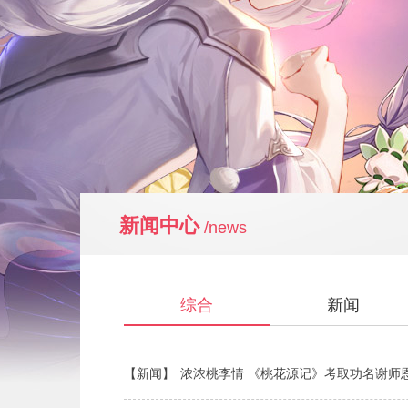
新闻中心
/news
综合
新闻
【新闻】
浓浓桃李情 《桃花源记》考取功名谢师