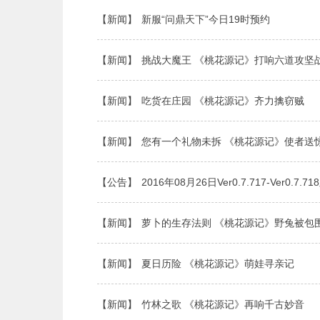
【新闻】
新服“问鼎天下”今日19时预约
【新闻】
挑战大魔王 《桃花源记》打响六道攻坚
【新闻】
吃货在庄园 《桃花源记》齐力擒窃贼
【新闻】
您有一个礼物未拆 《桃花源记》使者送
【公告】
2016年08月26日Ver0.7.717-Ver0.7
【新闻】
萝卜的生存法则 《桃花源记》野兔被包
【新闻】
夏日历险 《桃花源记》萌娃寻亲记
【新闻】
竹林之歌 《桃花源记》再响千古妙音