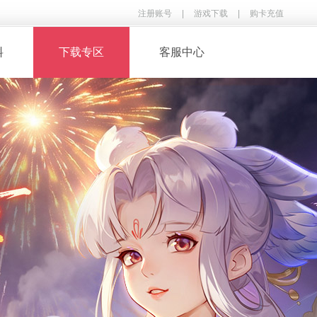
注册账号
|
游戏下载
|
购卡充值
料
下载专区
客服中心
· 录像下载
· 游戏音乐
鉴
· 玩家翻唱