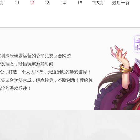
页
11
12
13
14
15
下5页
最后一页
》
深圳淘乐研发运营的公平免费回合网游
研发理念，珍惜玩家游戏时间
概念，打造一个人人平等，天道酬勤的游戏世界！
，集回合玩法大成，继承经典，不断创新！带给你
纯粹的游戏乐趣！