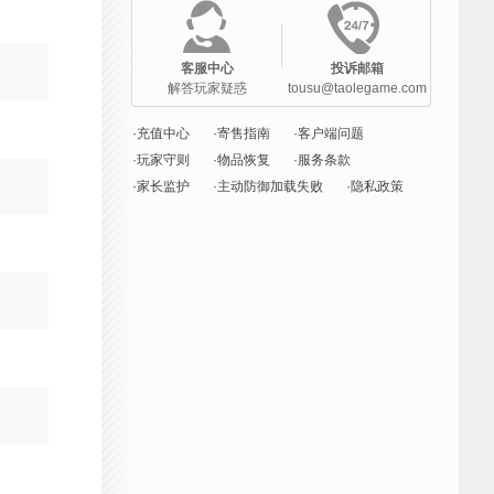
客服中心
投诉邮箱
解答玩家疑惑
tousu@taolegame.com
·充值中心
·寄售指南
·客户端问题
·玩家守则
·物品恢复
·服务条款
·家长监护
·主动防御加载失败
·隐私政策