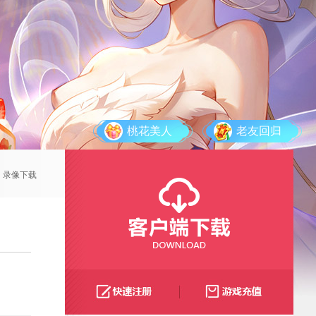
桃花美人
老友回归
录像下载