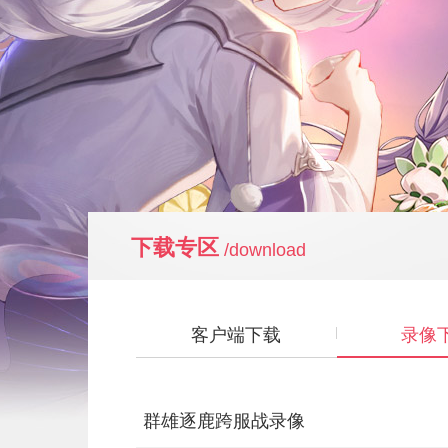
下载专区
/download
客户端下载
录像
群雄逐鹿跨服战录像