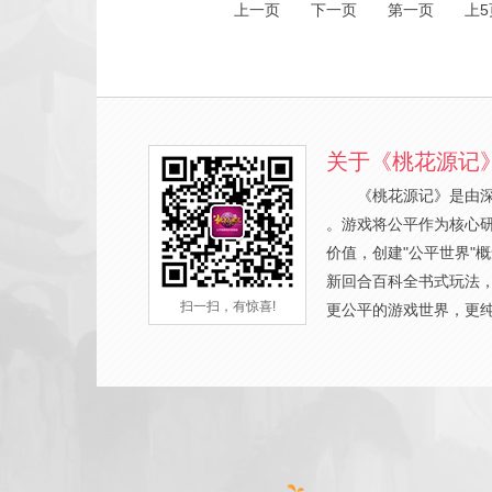
上一页
下一页
第一页
上5
关于《桃花源记
《桃花源记》是由
。游戏将公平作为核心
价值，创建"公平世界"
新回合百科全书式玩法
扫一扫，有惊喜!
更公平的游戏世界，更