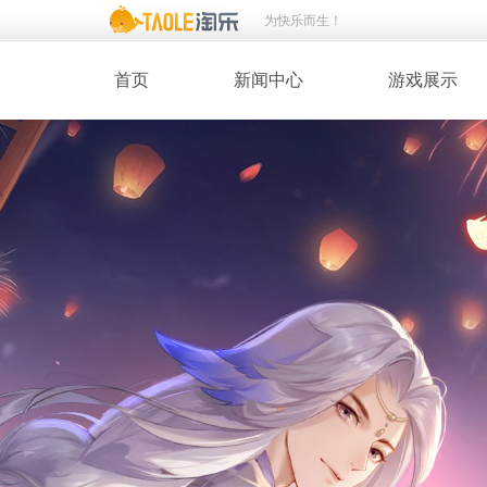
为快乐而生！
首页
新闻中心
游戏展示
· 新闻热点
· 桃花美人
· 维护公告
· 玩家截图
· 媒体动态
· 同人绘画
· 活动专题
· 游戏壁纸