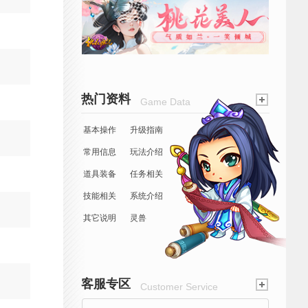
热门资料
Game Data
基本操作
升级指南
常用信息
玩法介绍
道具装备
任务相关
技能相关
系统介绍
其它说明
灵兽
客服专区
Customer Service