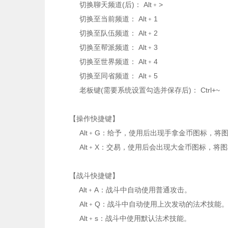
切换聊天频道(后)： Alt﹢>
切换至当前频道： Alt﹢1
切换至队伍频道： Alt﹢2
切换至帮派频道： Alt﹢3
切换至世界频道： Alt﹢4
切换至同省频道： Alt﹢5
老板键(需要系统设置勾选并保存后)： Ctrl+~
【操作快捷键】
Alt﹢G：给予，使用后出现手拿金币图标，将图
Alt﹢X：交易，使用后会出现大金币图标，将
【战斗快捷键】
Alt﹢A：战斗中自动使用普通攻击。
Alt﹢Q：战斗中自动使用上次发动的法术技能
Alt﹢s：战斗中使用默认法术技能。