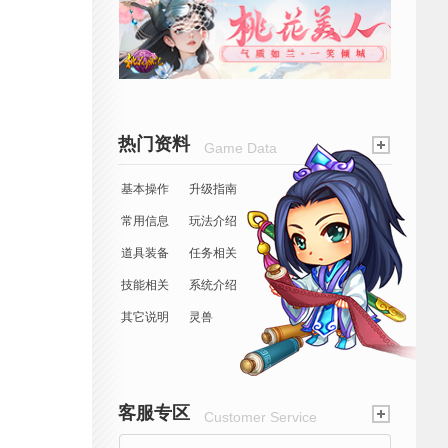
热门资料
Game Data
基本操作
升级指南
常用信息
玩法介绍
道具装备
任务相关
技能相关
系统介绍
其它说明
灵兽
客服专区
Customer Service