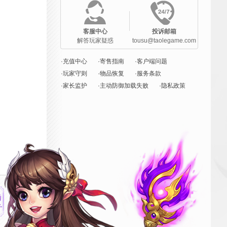
客服中心
投诉邮箱
解答玩家疑惑
tousu@taolegame.com
·充值中心
·寄售指南
·客户端问题
·玩家守则
·物品恢复
·服务条款
·家长监护
·主动防御加载失败
·隐私政策