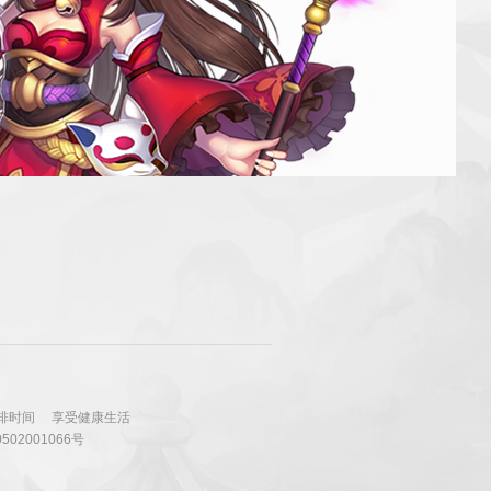
排时间
享受健康生活
502001066号