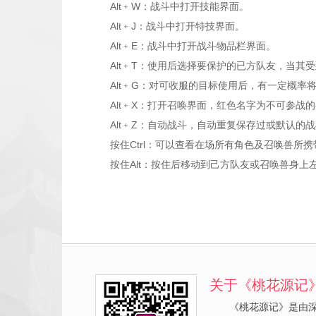
Alt﹢W：战斗中打开技能界面。
Alt﹢J：战斗中打开特技界面。
Alt﹢E：战斗中打开战斗物品栏界面。
Alt﹢T：使用后选择要保护的已方队友，当其
Alt﹢G：对可收服的目标使用后，有一定概率
Alt﹢X：打开召唤界面，红色名字为不可参战
Alt﹢Z：自动战斗，自动重复保存过或默认的战
按住Ctrl：可以查看在场所有角色及召唤兽所携带
按住Alt：按住后移动到己方队友或召唤兽身上
关于《桃花源记
《桃花源记》是由