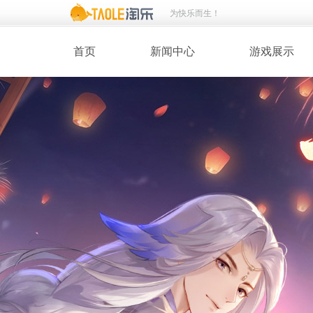
为快乐而生！
首页
新闻中心
游戏展示
· 新闻热点
· 桃花美人
· 维护公告
· 玩家截图
· 媒体动态
· 同人绘画
· 活动专题
· 游戏壁纸