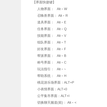
【界面快捷键】
人物界面： Alt﹢W
召唤兽界面： Alt﹢R
道具界面： Alt﹢E
任务界面： Alt﹢Q
技能界面： Alt﹢V
组队界面： Alt﹢T
好友界面： Alt﹢F
帮派界面： Alt﹢B
称号界面： Alt﹢C
玩法指引： Alt﹢~
帮助系统： Alt﹢H
桃花游乐场界面：ALT+P
小表情界面：ALT+0
公平集市界面：ALT+I
切换聊天频道(前)： Alt﹢<