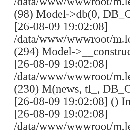
/data/www/wwwroot/m.l
(98) Model->db(0, DB
[26-08-09 19:02:08]
/data/www/wwwroot/m.
(294) Model->__constru
[26-08-09 19:02:08]
/data/www/wwwroot/m.le
(230) M(news, tl_, DB
[26-08-09 19:02:08] () I
[26-08-09 19:02:08]
/data/www/wwwroot/m.l