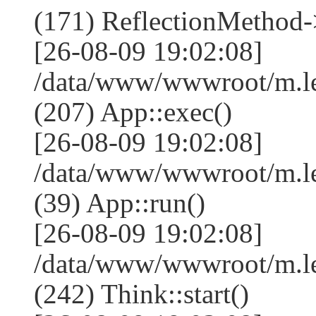
(171) ReflectionMethod-
[26-08-09 19:02:08]
/data/www/wwwroot/m.l
(207) App::exec()
[26-08-09 19:02:08]
/data/www/wwwroot/m.le
(39) App::run()
[26-08-09 19:02:08]
/data/www/wwwroot/m.l
(242) Think::start()