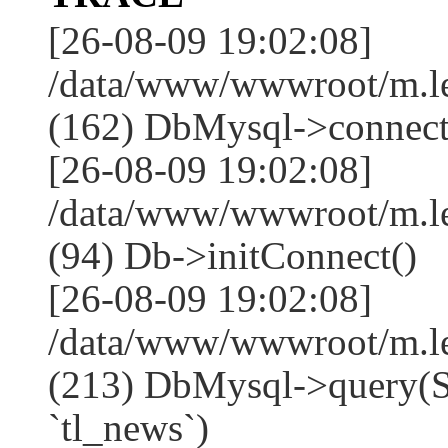
[26-08-09 19:02:08]
/data/www/wwwroot/m.l
(162) DbMysql->connect
[26-08-09 19:02:08]
/data/www/wwwroot/m.l
(94) Db->initConnect()
[26-08-09 19:02:08]
/data/www/wwwroot/m.l
(213) DbMysql->que
`tl_news`)