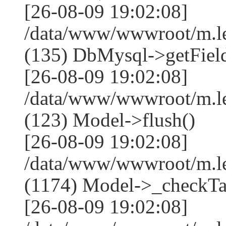
[26-08-09 19:02:08]
/data/www/wwwroot/m.l
(135) DbMysql->getField
[26-08-09 19:02:08]
/data/www/wwwroot/m.l
(123) Model->flush()
[26-08-09 19:02:08]
/data/www/wwwroot/m.l
(1174) Model->_checkTa
[26-08-09 19:02:08]