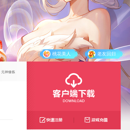
桃花美人
老友回归
元神修炼