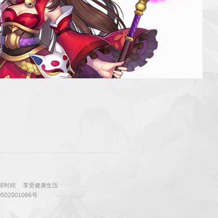
排时间
享受健康生活
502001066号