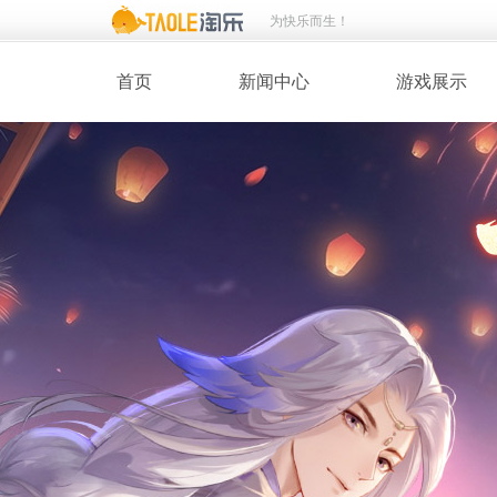
为快乐而生！
首页
新闻中心
游戏展示
· 新闻热点
· 桃花美人
· 维护公告
· 玩家截图
· 媒体动态
· 同人绘画
· 活动专题
· 游戏壁纸