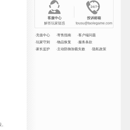
客服中心
投诉邮箱
解答玩家疑惑
tousu@taolegame.com
·充值中心
·寄售指南
·客户端问题
·玩家守则
·物品恢复
·服务条款
·家长监护
·主动防御加载失败
·隐私政策
段。