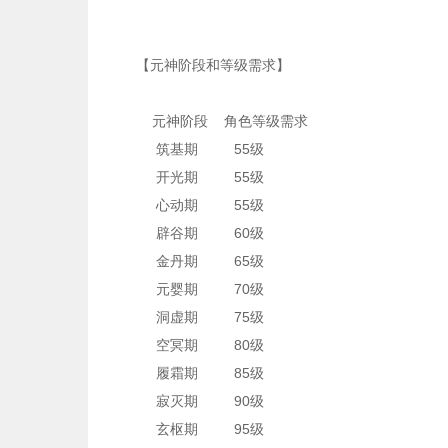
【元神阶段和等级需求】
元神阶段 角色等级需求
筑基期 55级
开光期 55级
心动期 55级
辟谷期 60级
金丹期 65级
元婴期 70级
洞虚期 75级
空冥期 80级
履霜期 85级
寂灭期 90级
玄枢期 95级