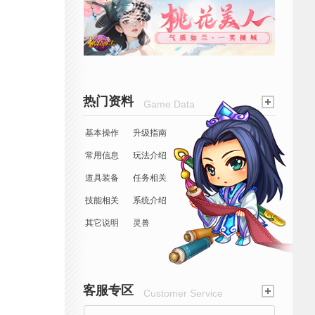
热门资料
Game Data
基本操作
升级指南
常用信息
玩法介绍
道具装备
任务相关
技能相关
系统介绍
其它说明
灵兽
客服专区
Customer Service