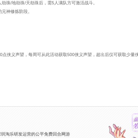
劫珠/地劫珠/天劫珠后，需5人满队方可激活战斗。
的元神修炼阶段。
0点侠义声望，每周可从此活动获取500侠义声望，超出后仅可获取少量
》
深圳淘乐研发运营的公平免费回合网游