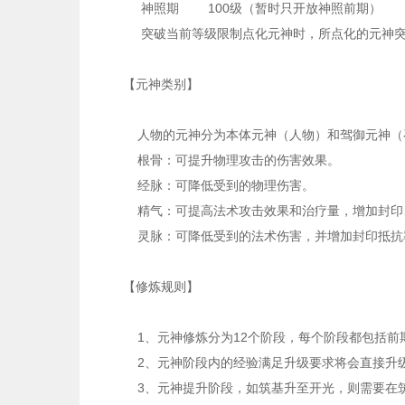
神照期 100级（暂时只开放神照前期）
突破当前等级限制点化元神时，所点化的元神突
【元神类别】
人物的元神分为本体元神（人物）和驾御元神（
根骨：可提升物理攻击的伤害效果。
经脉：可降低受到的物理伤害。
精气：可提高法术攻击效果和治疗量，增加封印
灵脉：可降低受到的法术伤害，并增加封印抵抗
【修炼规则】
1、元神修炼分为12个阶段，每个阶段都包括前
2、元神阶段内的经验满足升级要求将会直接升
3、元神提升阶段，如筑基升至开光，则需要在筑