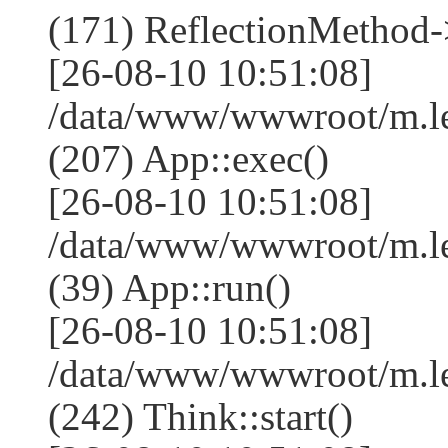
(171) ReflectionMethod-
[26-08-10 10:51:08]
/data/www/wwwroot/m.l
(207) App::exec()
[26-08-10 10:51:08]
/data/www/wwwroot/m.le
(39) App::run()
[26-08-10 10:51:08]
/data/www/wwwroot/m.l
(242) Think::start()