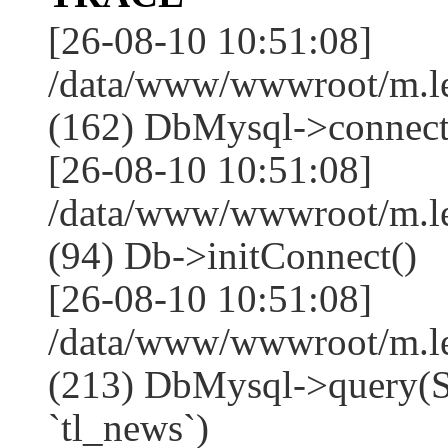
[26-08-10 10:51:08]
/data/www/wwwroot/m.l
(162) DbMysql->connect
[26-08-10 10:51:08]
/data/www/wwwroot/m.l
(94) Db->initConnect()
[26-08-10 10:51:08]
/data/www/wwwroot/m.l
(213) DbMysql->que
`tl_news`)