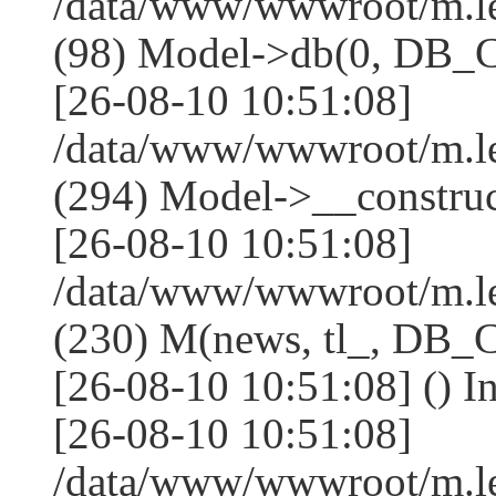
/data/www/wwwroot/m.l
(98) Model->db(0, DB
[26-08-10 10:51:08]
/data/www/wwwroot/m.
(294) Model->__constru
[26-08-10 10:51:08]
/data/www/wwwroot/m.le
(230) M(news, tl_, DB
[26-08-10 10:51:08] () I
[26-08-10 10:51:08]
/data/www/wwwroot/m.l