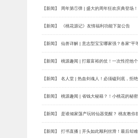
【新闻】
周年第①弹 | 盛大的周年狂欢庆典登场
【新闻】
《桃花源记》友情福利功能下架公告
【新闻】
仙兽详解 | 意志型宝宝哪家强？各家“平
【新闻】
桃源趣闻 | 打最富裕的仗！一次性挖他
【新闻】
名人堂 | 热血剑魂人！必须磕到底，拒
【新闻】
桃源趣闻 | 省钱大秘籍？！小桃花的秘
【新闻】
是谁倾家荡产玩转仙器觉醒？ 桃友教你
【新闻】
打书直播 | 开头如此顺利丝滑！最后却难