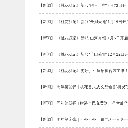
【新闻】
《桃花源记》新服“皓月当空”2月23日开
【新闻】
《桃花源记》新服“云湖天地”1月19日开
【新闻】
《桃花源记》新服“山河齐颂”1月5日开
【新闻】
《桃花源记》新服“千山暮雪”12月22日
【新闻】
《桃花源记》虎牙、斗鱼招募官方主播
【新闻】
周年第④弹 | 桃花首只成长型仙兽“桃灵
【新闻】
周年第③弹 | 时装全民免费送，星空般
【新闻】
周年第②弹 | 号外号外！周年庆一人送