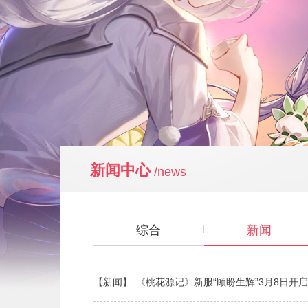
新闻中心
/news
综合
新闻
【新闻】
《桃花源记》新服“顾盼生辉”3月8日开