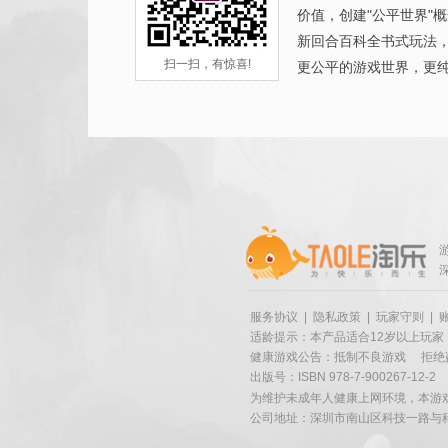
价值，创建"公平世界"
新回合百科全书式玩法
扫一扫，有惊喜!
更公平的游戏世界，更
服务协议
|
隐私政策
|
玩家守则
|
适龄提示：本产品适合12岁以上玩家
健康游戏公告：抵制不良游戏
拒绝
出版号：ISBN 978-7-900267-12-2
为维护未成年人健康上网环境，本游
公司地址：深圳市南山区科技一路与