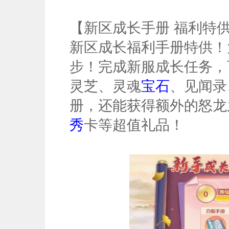
【新区成长手册 福利特
新区成长福利手册特供！
步！完成新服成长任务，
灵芝、灵魂
宝石
、见闻录
册，还能获得额外的怒龙
秀
卡等超值礼品！