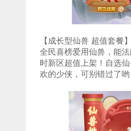
【成长型仙兽 超值套餐
全民喜榜爱用仙兽，能法
时新区超值上架！自选仙
欢的少侠，可别错过了哟