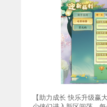
【助力成长 快乐升级赢
少侠们进入新区闯荡，每