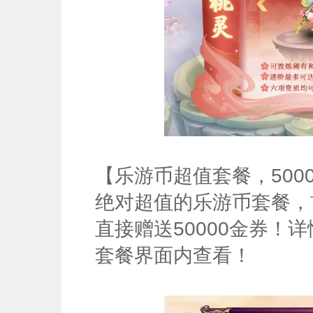
【乐游币超值套餐，500
绝对超值的乐游币套餐，
直接赠送50000金券！
套餐界面内查看！