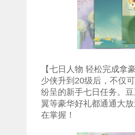
【七日人物 轻松完成拿
少侠升到20级后，不仅
纷呈的新手七日任务。豆
翼等豪华好礼都通通大放
在掌握！