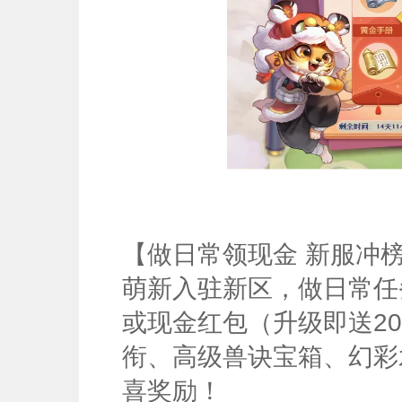
【做日常领现金 新服冲
萌新入驻新区，做日常任
或现金红包（升级即送2
衔、高级兽诀宝箱、幻彩
喜奖励！