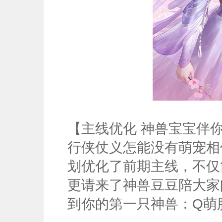
【主线优化 神兽宝宝伴
行侠仗义怎能没有萌宠相
划优化了前期主线，不仅
更请来了神兽豆豆陪大家
到你的第一只神兽：Q萌