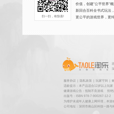
价值，创建"公平世界"
新回合百科全书式玩法
扫一扫，有惊喜!
更公平的游戏世界，更
服务协议
|
隐私政策
|
玩家守则
|
适龄提示：本产品适合12岁以上玩家
健康游戏公告：抵制不良游戏
拒绝
出版号：ISBN 978-7-900267-12-2
为维护未成年人健康上网环境，本游
公司地址：深圳市南山区科技一路与