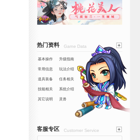
热门资料
Game Data
基本操作
升级指南
常用信息
玩法介绍
道具装备
任务相关
技能相关
系统介绍
其它说明
灵兽
客服专区
Customer Service