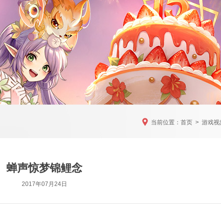
当前位置：
首页
>
游戏视
蝉声惊梦锦鲤念
2017年07月24日