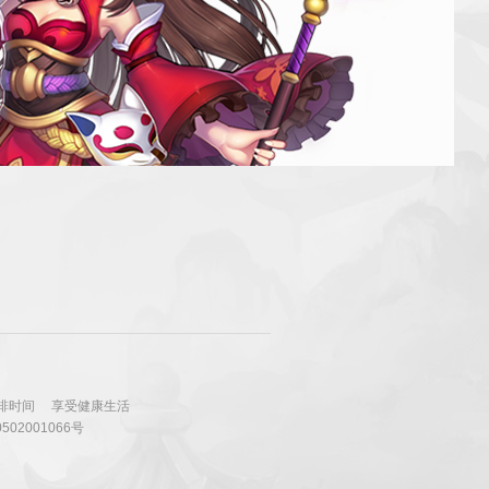
排时间
享受健康生活
502001066号