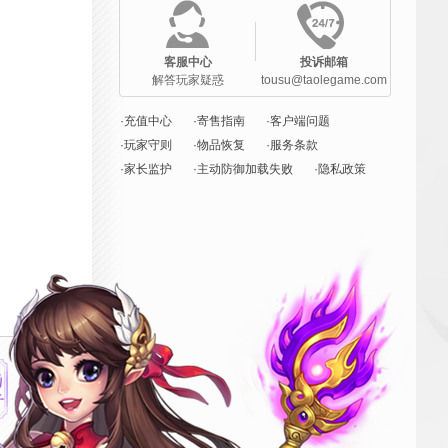
客服中心
投诉邮箱
解答玩家疑惑
tousu@taolegame.com
·充值中心
·寄售指南
·客户端问题
·玩家守则
·物品恢复
·服务条款
·家长监护
·主动防御加载失败
·隐私政策