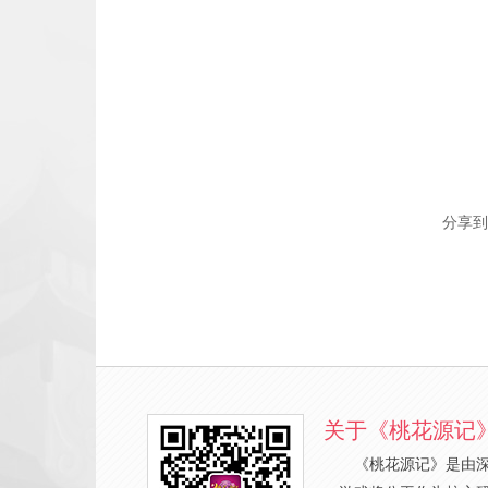
分享到
关于《桃花源记
《桃花源记》是由