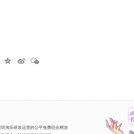
：
》
深圳淘乐研发运营的公平免费回合网游