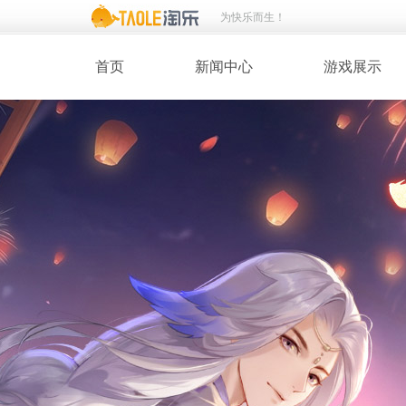
为快乐而生！
首页
新闻中心
游戏展示
· 新闻热点
· 桃花美人
· 维护公告
· 玩家截图
· 媒体动态
· 同人绘画
· 活动专题
· 游戏壁纸