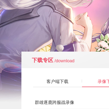
下载专区
/download
客户端下载
录像
群雄逐鹿跨服战录像