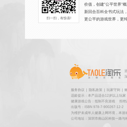
价值，创建"公平世界"
新回合百科全书式玩法
扫一扫，有惊喜!
更公平的游戏世界，更
服务协议
|
隐私政策
|
玩家守则
|
适龄提示：本产品适合12岁以上玩家
健康游戏公告：抵制不良游戏
拒绝
出版号：ISBN 978-7-900267-12-2
为维护未成年人健康上网环境，本游
公司地址：深圳市南山区科技一路与