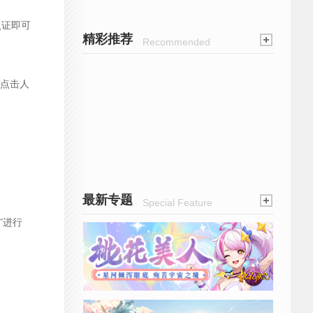
认证即可
精彩推荐
Recommended
点击人
最新专题
Special Feature
”进行