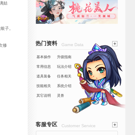
琉璃姑
成银子。
热门资料
Game Data
次修
基本操作
升级指南
常用信息
玩法介绍
道具装备
任务相关
技能相关
系统介绍
其它说明
灵兽
客服专区
Customer Service