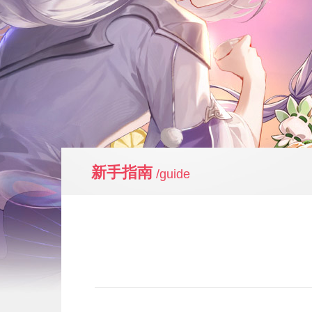
新手指南
/guide