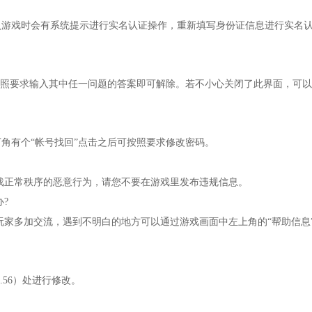
入游戏时会有系统提示进行实名认证操作，重新填写身份证信息进行实名
照要求输入其中任一问题的答案即可解除。若不小心关闭了此界面，可以
角有个“帐号找回”点击之后可按照要求修改密码。
戏正常秩序的恶意行为，请您不要在游戏里发布违规信息。
办
?
玩家多加交流，遇到不明白的地方可以通过游戏画面中左上角的“帮助信息
.56
）处进行修改
。