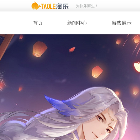
为快乐而生！
首页
新闻中心
游戏展示
· 新闻热点
· 桃花美人
· 维护公告
· 玩家截图
· 媒体动态
· 同人绘画
· 活动专题
· 游戏壁纸