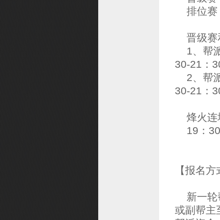
排位赛：第
晋级赛和
1、帮派
30-21：3
2、帮派
30-21：3
烽火连城
19：3
【报名方
新一轮帮
或副帮主至