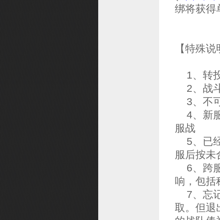
绑将获得
【特殊说
1、转投
2、战斗
3、不可
4、新服
服战
5、已经
服后按未
6、跨服
响，包括
7、忘记
取。但退