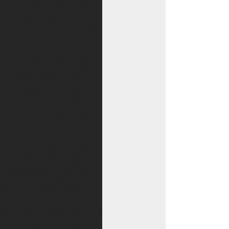
职业排行榜
师徒系统
保值栏
红包
性别变更
协助系统
魅力排行榜
月千秋功绩榜
超值月卡
新服冲榜