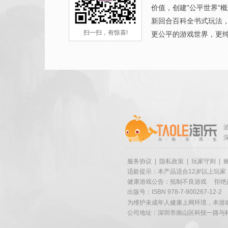
价值，创建"公平世界"
新回合百科全书式玩法
扫一扫，有惊喜!
更公平的游戏世界，更
服务协议
|
隐私政策
|
玩家守则
|
适龄提示：本产品适合12岁以上玩家
健康游戏公告：抵制不良游戏
拒绝
出版号：ISBN 978-7-900267-12-2
为维护未成年人健康上网环境，本游
公司地址：深圳市南山区科技一路与