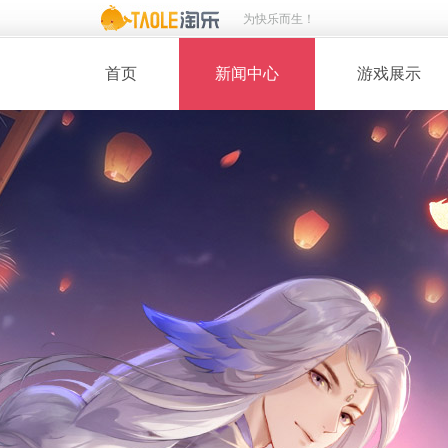
为快乐而生！
首页
新闻中心
游戏展示
· 新闻热点
· 桃花美人
· 维护公告
· 玩家截图
· 媒体动态
· 同人绘画
· 活动专题
· 游戏壁纸