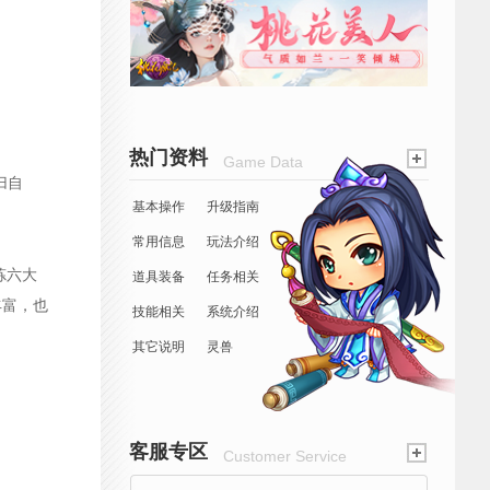
热门资料
Game Data
归自
基本操作
升级指南
常用信息
玩法介绍
炼六大
道具装备
任务相关
丰富，也
技能相关
系统介绍
其它说明
灵兽
客服专区
Customer Service