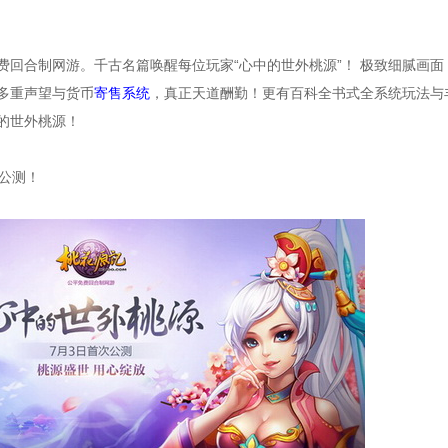
回合制网游。千古名篇唤醒每位玩家“心中的世外桃源”！ 极致细腻画面
多重声望与货币
寄售系统
，真正天道酬勤！更有百科全书式全系统玩法与
的世外桃源！
公测！