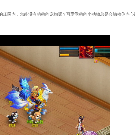
的庄园内，怎能没有萌萌的宠物呢？可爱乖萌的小动物总是会触动你内心