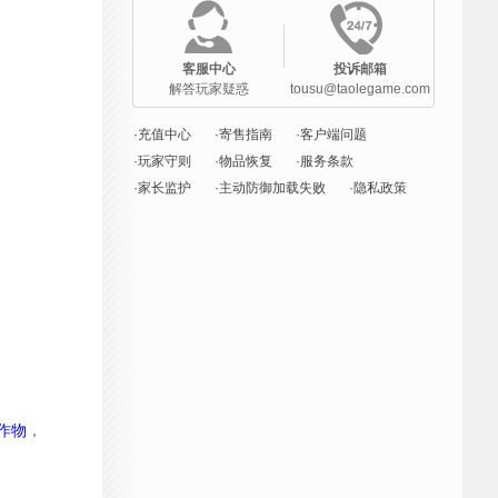
客服中心
投诉邮箱
解答玩家疑惑
tousu@taolegame.com
·充值中心
·寄售指南
·客户端问题
·玩家守则
·物品恢复
·服务条款
·家长监护
·主动防御加载失败
·隐私政策
作物
，