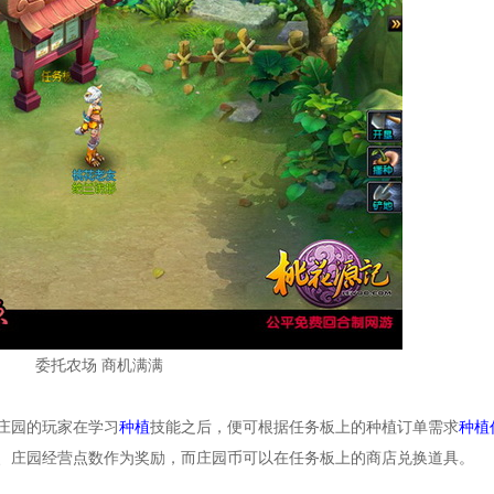
委托农场 商机满满
庄园的玩家在学习
种植
技能之后，便可根据任务板上的种植订单需求
种植
、庄园经营点数作为奖励，而庄园币可以在任务板上的商店兑换道具。