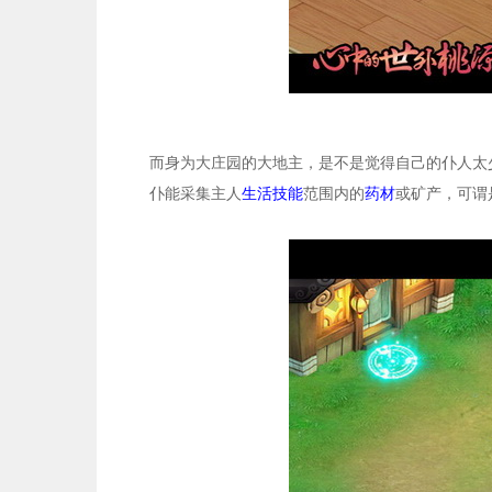
而身为大庄园的大地主，是不是觉得自己的仆人太
仆能采集主人
生活技能
范围内的
药材
或矿产，可谓