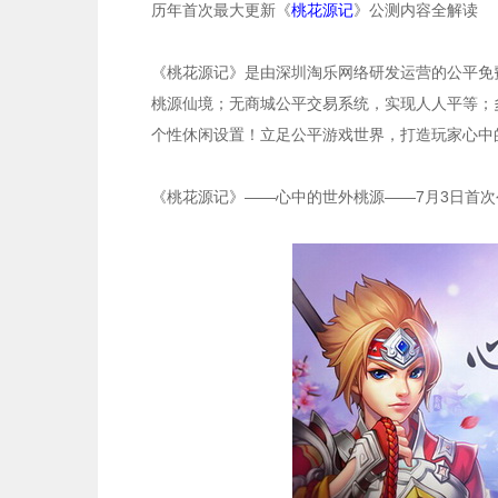
历年首次最大更新《
桃花源记
》公测内容全解读
《桃花源记》是由深圳淘乐网络研发运营的公平免费
桃源仙境；无商城公平交易系统，实现人人平等；
个性休闲设置！立足公平游戏世界，打造玩家心中
《桃花源记》——心中的世外桃源——7月3日首次