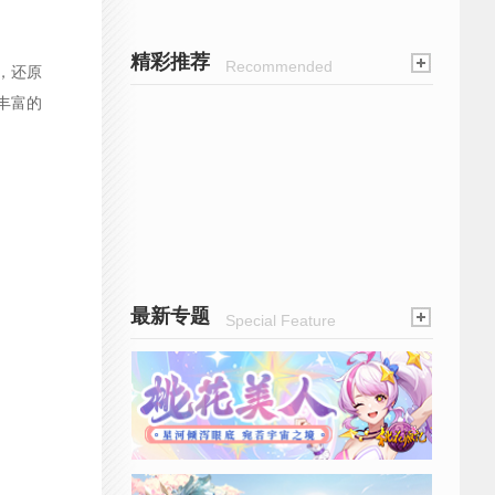
精彩推荐
Recommended
，还原
丰富的
最新专题
Special Feature